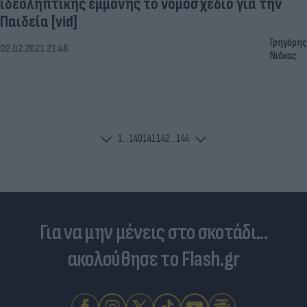
ιδεοληπτικής εμμονής το νομοσχέδιο για την
Παιδεία [vid]
Γρηγόρης
02.02.2021 21:46
Νιάκας
1
...
140
141
142
...
144
Για να μην μένεις στο σκοτάδι...
ακολούθησε το Flash.gr