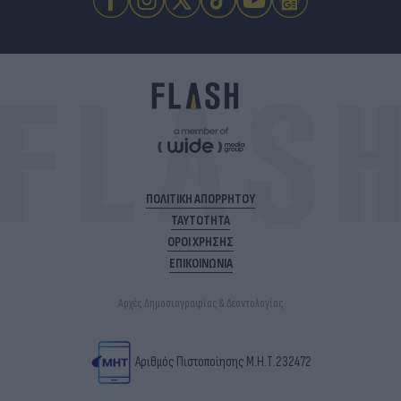
ΠΟΛΙΤΙΚΗ ΑΠΟΡΡΗΤΟΥ
ΤΑΥΤΟΤΗΤΑ
ΟΡΟΙ ΧΡΗΣΗΣ
ΕΠΙΚΟΙΝΩΝΙΑ
Αρχές Δημοσιογραφίας & Δεοντολογίας
Αριθμός Πιστοποίησης Μ.Η.Τ.232472