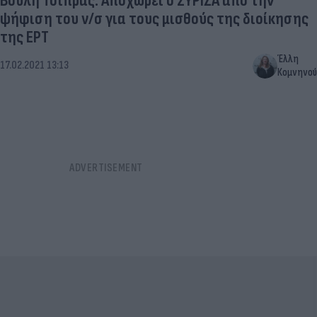
Βουλή Τσίπρας: Αποχωρεί ο ΣΥΡΙΖΑ από την
ψήφιση του ν/σ για τους μισθούς της διοίκησης
της ΕΡΤ
Έλλη
17.02.2021 13:13
Κομνηνού