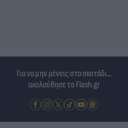
Για να μην μένεις στο σκοτάδι...
ακολούθησε το Flash.gr