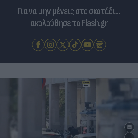
Για να μην μένεις στο σκοτάδι...
ακολούθησε το Flash.gr