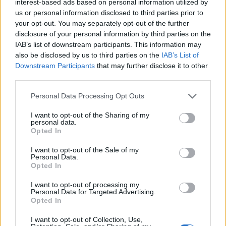
interest-based ads based on personal information utilized by
us or personal information disclosed to third parties prior to
your opt-out. You may separately opt-out of the further
disclosure of your personal information by third parties on the
IAB’s list of downstream participants. This information may
also be disclosed by us to third parties on the
IAB’s List of
Downstream Participants
that may further disclose it to other
third parties.
Please note that this website/app uses one or more Google
Personal Data Processing Opt Outs
services and may gather and store information including but
not limited to your visit or usage behaviour. You may click to
I want to opt-out of the Sharing of my
personal data.
grant or deny consent to Google and its third-party tags to
Opted In
use your data for below specified purposes in below Google
consent section.
I want to opt-out of the Sale of my
Personal Data.
Opted In
I want to opt-out of processing my
Personal Data for Targeted Advertising.
Opted In
I want to opt-out of Collection, Use,