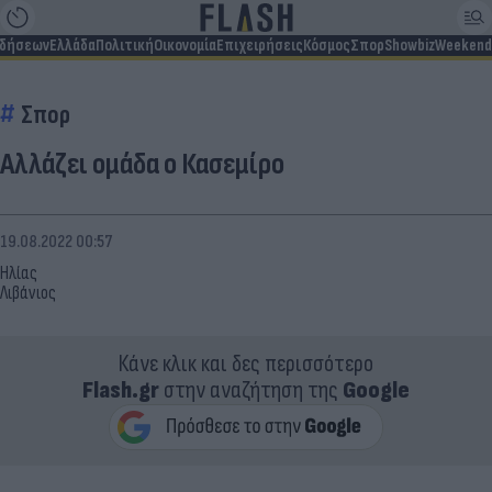
ιδήσεων
Ελλάδα
Πολιτική
Οικονομία
Επιχειρήσεις
Κόσμος
Σπορ
Showbiz
Weekend
Σπορ
Αλλάζει ομάδα ο Κασεμίρο
19.08.2022 00:57
Ηλίας
Λιβάνιος
Κάνε κλικ και δες περισσότερο
Flash.gr
στην αναζήτηση της
Google