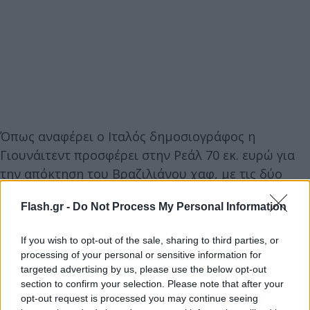
Όπως αναφέρει ο Ιταλός δημοσιογράφος η
Γιουνάιτεντ προσφέρει στην Ρεάλ 70 εκ. ευρώ για
την απόκτηση του Βραζιλιάνου χαφ, με τις δύο
ομάδες να διευθετούν τις τελευταίες λεπτομέρειες
Flash.gr -
Do Not Process My Personal Information
που αφορούν το deal.
If you wish to opt-out of the sale, sharing to third parties, or
processing of your personal or sensitive information for
targeted advertising by us, please use the below opt-out
section to confirm your selection. Please note that after your
opt-out request is processed you may continue seeing