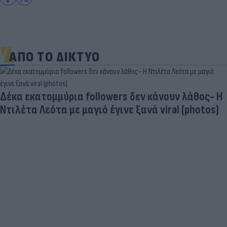
ΑΠΟ ΤΟ ΔΙΚΤΥΟ
Δέκα εκατομμύρια followers δεν κάνουν λάθος- Η
Ντιλέτα Λεότα με μαγιό έγινε ξανά viral (photos)