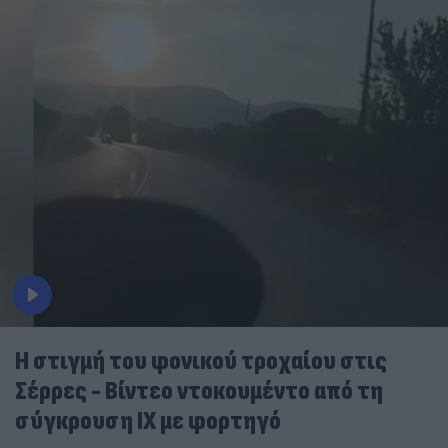
Η στιγμή του φονικού τροχαίου στις
Σέρρες - Βίντεο ντοκουμέντο από τη
σύγκρουση ΙΧ με φορτηγό