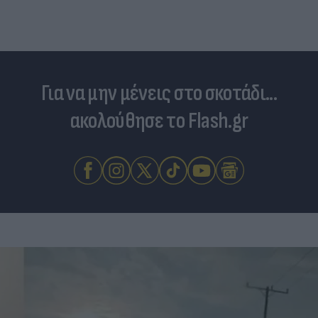
Για να μην μένεις στο σκοτάδι...
ακολούθησε το Flash.gr