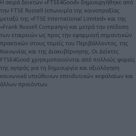
Η σειρά δεικτών «FTSE4Good» δημιουργήθηκε από
την FTSE Russell (επωνυμία της κοινοπραξίας
μεταξύ της «FTSE International Limited» και της
«Frank Russell Company») και μετρά την επίδοση
των εταιρειών ως προς την εφαρμογή σημαντικών
πρακτικών στους τομείς του Περιβάλλοντος, της
Κοινωνίας και της Διακυβέρνησης. Οι Δείκτες
FTSE4Good χρησιμοποιούνται από πολλούς φορείς
της αγοράς για τη δημιουργία και αξιολόγηση
κοινωνικά υπεύθυνων επενδυτικών κεφαλαίων και
άλλων προϊόντων.