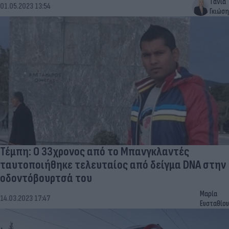
Τάνια
01.05.2023 13:54
Γκιώση
Τέμπη: Ο 33χρονος από το Μπανγκλαντές
ταυτοποιήθηκε τελευταίος από δείγμα DNA στην
οδοντόβουρτσά του
Μαρία
14.03.2023 17:47
Ευσταθίου