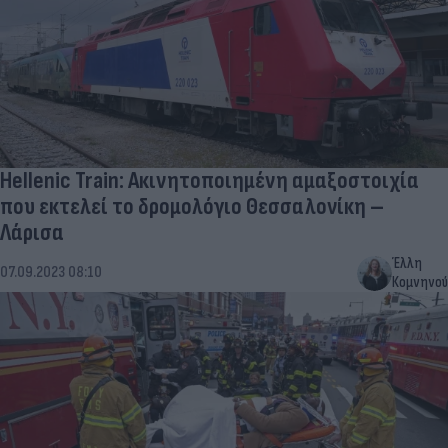
Hellenic Train: Ακινητοποιημένη αμαξοστοιχία
που εκτελεί το δρομολόγιο Θεσσαλονίκη –
Λάρισα
Έλλη
07.09.2023 08:10
Κομνηνού