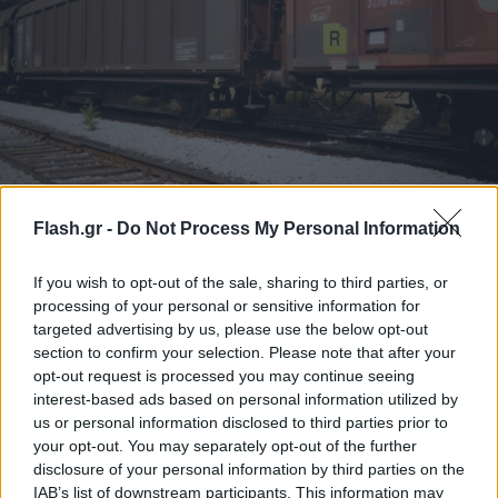
Σύγκρουση εμπορικής αμαξοστοιχίας με φορτηγό
Flash.gr -
Do Not Process My Personal Information
στο τελωνείο της Οινόης
Εύη
20.07.2023 16:04
If you wish to opt-out of the sale, sharing to third parties, or
Κούρτη
processing of your personal or sensitive information for
targeted advertising by us, please use the below opt-out
section to confirm your selection. Please note that after your
opt-out request is processed you may continue seeing
interest-based ads based on personal information utilized by
us or personal information disclosed to third parties prior to
your opt-out. You may separately opt-out of the further
disclosure of your personal information by third parties on the
IAB’s list of downstream participants. This information may