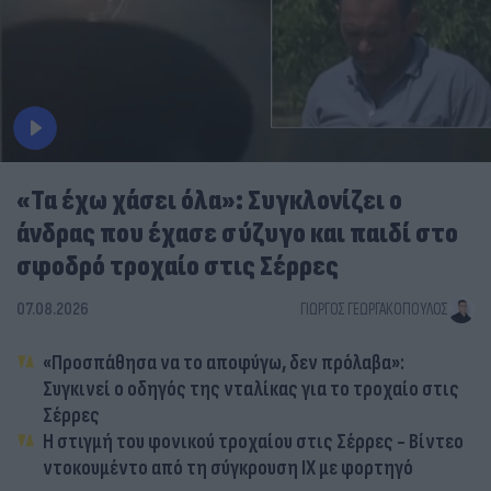
«Τα έχω χάσει όλα»: Συγκλονίζει ο
άνδρας που έχασε σύζυγο και παιδί στο
σφοδρό τροχαίο στις Σέρρες
07.08.2026
ΓΙΏΡΓΟΣ ΓΕΩΡΓΑΚΌΠΟΥΛΟΣ
«Προσπάθησα να το αποφύγω, δεν πρόλαβα»:
Συγκινεί ο οδηγός της νταλίκας για το τροχαίο στις
Σέρρες
Η στιγμή του φονικού τροχαίου στις Σέρρες - Βίντεο
ντοκουμέντο από τη σύγκρουση ΙΧ με φορτηγό