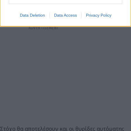
Data Deletion
Data Access
Privacy Policy
Στόχο θα αποτελέσουν και οι θυρίδες αυτόματης