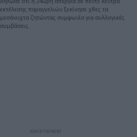
δήλωσε ότι η 24ωρη απεργία σε πέντε κέντρα
εκτέλεσης παραγγελιών ξεκίνησε χθες τα
μεσάνυχτα ζητώντας συμφωνία για συλλογικές
συμβάσεις.