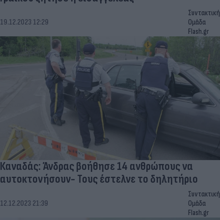
Συντακτική
19.12.2023 12:29
Ομάδα
Flash.gr
Καναδάς: Άνδρας βοήθησε 14 ανθρώπους να
αυτοκτονήσουν- Τους έστελνε το δηλητήριο
Συντακτική
12.12.2023 21:39
Ομάδα
Flash.gr