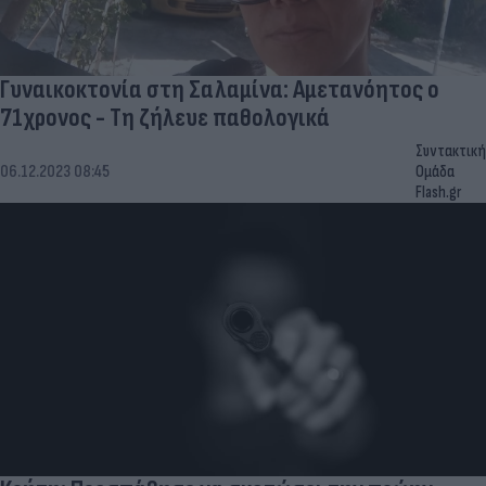
Γυναικοκτονία στη Σαλαμίνα: Αμετανόητος ο
71χρονος - Τη ζήλευε παθολογικά
Συντακτική
06.12.2023 08:45
Ομάδα
Flash.gr