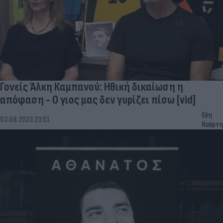
Γονείς Άλκη Καμπανού: Ηθική δικαίωση η
απόφαση - Ο γιος μας δεν γυρίζει πίσω [vid]
Εύη
03.08.2023 23:51
Κούρτη