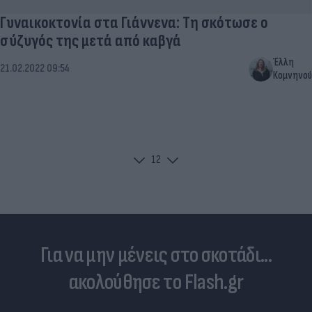
Γυναικοκτονία στα Γιάννενα: Τη σκότωσε ο
σύζυγός της μετά από καβγά
Έλλη
21.02.2022 09:54
Κομνηνού
1
2
Για να μην μένεις στο σκοτάδι...
ακολούθησε το Flash.gr