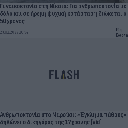
Γυναικοκτονία στη Νίκαια: Για ανθρωποκτονία με
δόλο και σε ήρεμη ψυχική κατάσταση διώκεται ο
50χρονος
Εύη
23.01.2023 16:54
Κούρτη
Ανθρωποκτονία στο Μαρούσι: «Έγκλημα πάθους»
δηλώνει ο δικηγόρος της 17χρονης [vid]