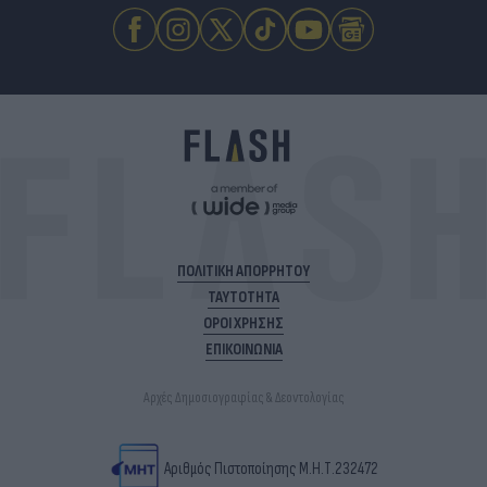
ΠΟΛΙΤΙΚΗ ΑΠΟΡΡΗΤΟΥ
ΤΑΥΤΟΤΗΤΑ
ΟΡΟΙ ΧΡΗΣΗΣ
ΕΠΙΚΟΙΝΩΝΙΑ
Αρχές Δημοσιογραφίας & Δεοντολογίας
Αριθμός Πιστοποίησης Μ.Η.Τ.232472