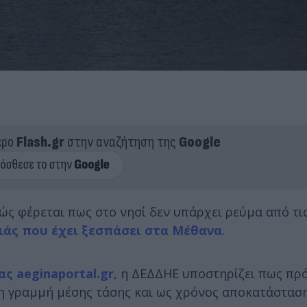
ερο
Flash.gr
στην αναζήτηση της
Google
ς φέρεται πως στο νησί δεν υπάρχει ρεύμα από τις
ιάς που έχει ξεσπάσει στα Μέθανα
.
ς aeginaportal.gr
, η ΔΕΔΔΗΕ υποστηρίζει πως πρό
ς η γραμμή μέσης τάσης και ως χρόνος αποκατάσταση