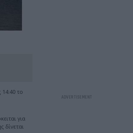
 14:40 το
κειται για
ς δίνεται