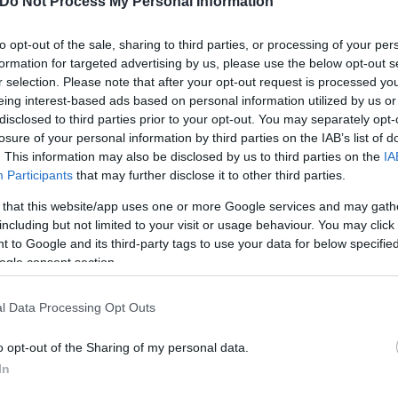
Do Not Process My Personal Information
to opt-out of the sale, sharing to third parties, or processing of your per
ερο.
formation for targeted advertising by us, please use the below opt-out s
r selection. Please note that after your opt-out request is processed y
eing interest-based ads based on personal information utilized by us or
disclosed to third parties prior to your opt-out. You may separately opt-
losure of your personal information by third parties on the IAB’s list of
. This information may also be disclosed by us to third parties on the
IA
Participants
that may further disclose it to other third parties.
 that this website/app uses one or more Google services and may gath
including but not limited to your visit or usage behaviour. You may click 
 to Google and its third-party tags to use your data for below specifi
ogle consent section.
l Data Processing Opt Outs
o opt-out of the Sharing of my personal data.
In