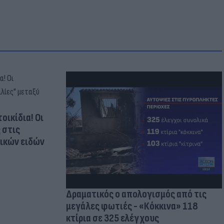
οικίδια! Οι
 στις
τικών ειδών
Δραματικός ο απολογισμός από τις
μεγάλες φωτιές - «Κόκκινα» 118
κτίρια σε 325 ελέγχους