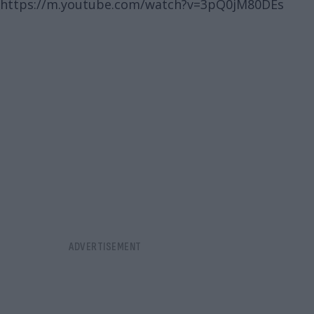
https://m.youtube.com/watch?v=3pQ0jM80DEs