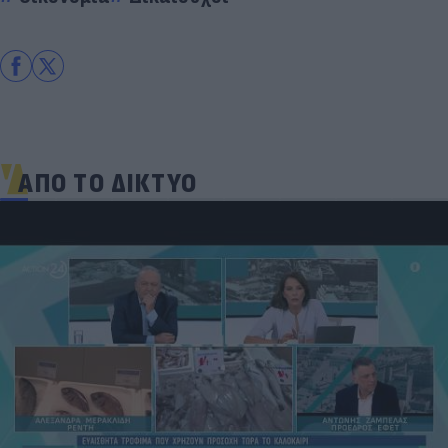
ΑΠΟ ΤΟ ΔΙΚΤΥΟ