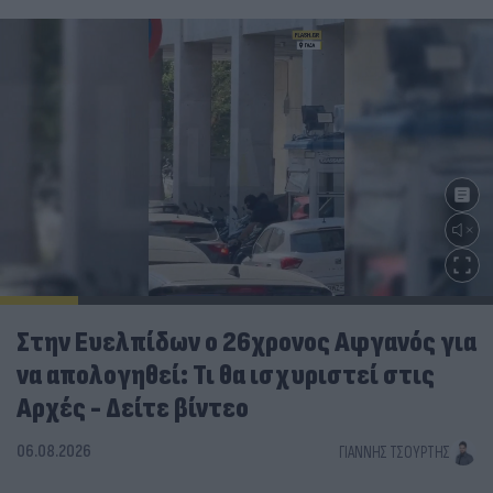
Στην Ευελπίδων ο 26χρονος Αφγανός για
να απολογηθεί: Τι θα ισχυριστεί στις
Αρχές - Δείτε βίντεο
06.08.2026
ΓΙΆΝΝΗΣ ΤΣΟΎΡΤΗΣ