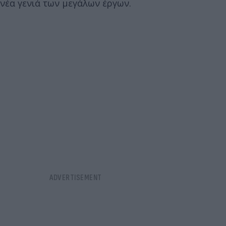
νέα γενιά των μεγάλων έργων.