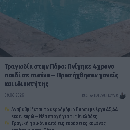
Τραγωδία στην Πάρο: Πνίγηκε 4χρονο
παιδί σε πισίνα – Προσήχθησαν γονείς
και ιδιοκτήτης
08.08.2026
ΚΏΣΤΑΣ ΠΑΠΑΔΌΠΟΥΛΟΣ
Αναβαθμίζεται το αεροδρόμιο Πάρου με έργα 45,44
εκατ. ευρώ – Νέα εποχή για τις Κυκλάδες
Τραγική η εικόνα από τις τεράστιες καμένες