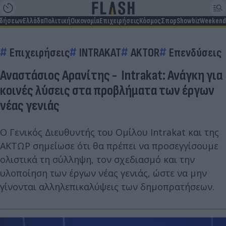
ιδήσεων
Ελλάδα
Πολιτική
Οικονομία
Επιχειρήσεις
Κόσμος
Σπορ
Showbiz
Weekend
Επιχειρήσεις
INTRAKAT
AKTOR
Επενδύσεις
Αναστάσιος Αρανίτης - Intrakat: Ανάγκη για
κοινές λύσεις στα προβλήματα των έργων
νέας γενιάς
O Γενικός Διευθυντής του Ομίλου Intrakat και της
ΑΚΤΩΡ σημείωσε ότι θα πρέπει να προσεγγίσουμε
ολιστικά τη σύλληψη, τον σχεδιασμό και την
υλοποίηση των έργων νέας γενιάς, ώστε να μην
γίνονται αλληλεπικαλύψεις των δημοπρατήσεων.