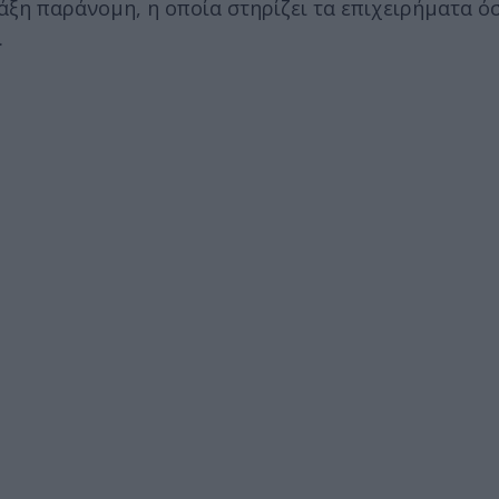
άξη παράνομη, η οποία στηρίζει τα επιχειρήματα ό
.