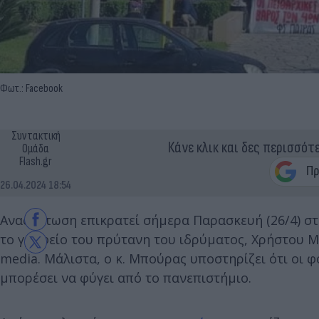
Φωτ.: Facebook
Συντακτική
Κάνε κλικ και δες περισσότ
Ομάδα
Flash.gr
26.04.2024 18:54
Αναστάτωση επικρατεί σήμερα Παρασκευή (26/4) σ
το γραφείο του πρύτανη του ιδρύματος, Χρήστου Μπ
media. Μάλιστα, ο κ. Μπούρας υποστηρίζει ότι οι φ
μπορέσει να φύγει από το πανεπιστήμιο.