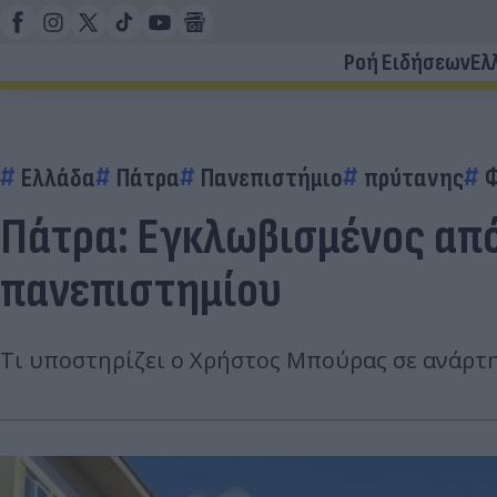
Ροή Ειδήσεων
Ελ
Ελλάδα
Πάτρα
Πανεπιστήμιο
πρύτανης
Φ
Πάτρα: Εγκλωβισμένος από
πανεπιστημίου
Τι υποστηρίζει ο Χρήστος Μπούρας σε ανάρτ