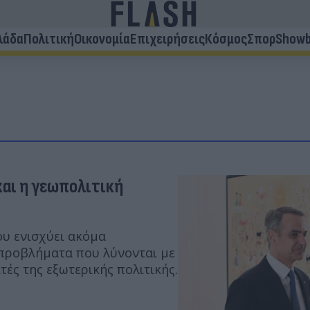
λάδα
Πολιτική
Οικονομία
Επιχειρήσεις
Κόσμος
Σπορ
Showb
και η γεωπολιτική
ου ενισχύει ακόμα
 προβλήματα που λύνονται με
ές της εξωτερικής πολιτικής.