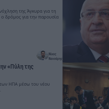
νόχληση της Άγκυρα για τη
 ο δρόμος για την παρουσία
Νίκος
Νανούρης
την «Πύλη της
 των ΗΠΑ μέσω του νέου
.