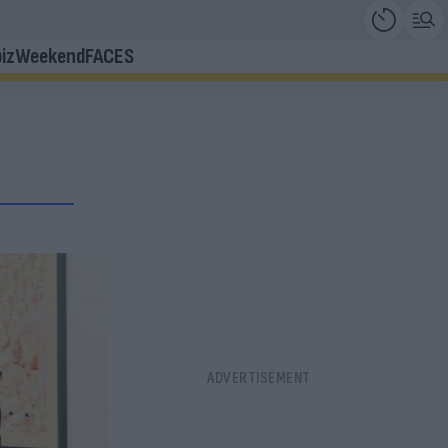
iz
Weekend
FACES