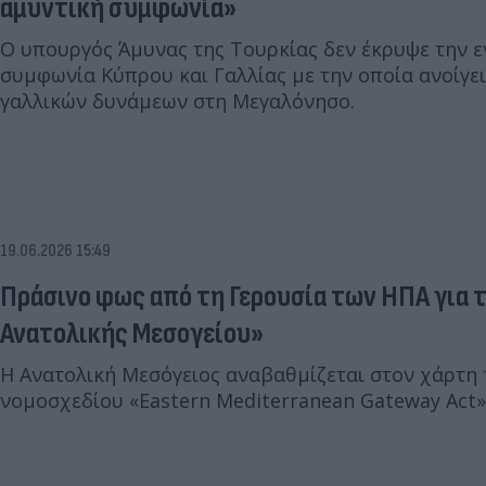
αμυντική συμφωνία»
Ο υπουργός Άμυνας της Τουρκίας δεν έκρυψε την ε
συμφωνία Κύπρου και Γαλλίας με την οποία ανοίγει
γαλλικών δυνάμεων στη Μεγαλόνησο.
19.06.2026 15:49
Πράσινο φως από τη Γερουσία των ΗΠΑ για 
Ανατολικής Μεσογείου»
Η Ανατολική Μεσόγειος αναβαθμίζεται στον χάρτη
νομοσχεδίου «Eastern Mediterranean Gateway Act»