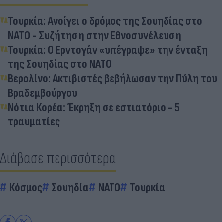
Τουρκία: Aνοίγει ο δρόμος της Σουηδίας στο
ΝΑΤΟ - Συζήτηση στην Εθνοσυνέλευση
Τουρκία: Ο Ερντογάν «υπέγραψε» την ένταξη
της Σουηδίας στο ΝΑΤΟ
Βερολίνο: Ακτιβιστές βεβήλωσαν την Πύλη του
Βραδεμβούργου
Νότια Κορέα: Έκρηξη σε εστιατόριο - 5
τραυματίες
Διάβασε περισσότερα
Κόσμος
Σουηδία
ΝΑΤΟ
Τουρκία