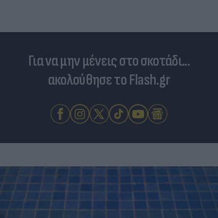
Για να μην μένεις στο σκοτάδι...
ακολούθησε το Flash.gr