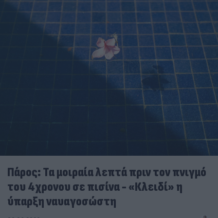
Πάρος: Τα μοιραία λεπτά πριν τον πνιγμό
του 4χρονου σε πισίνα - «Κλειδί» η
ύπαρξη ναυαγοσώστη