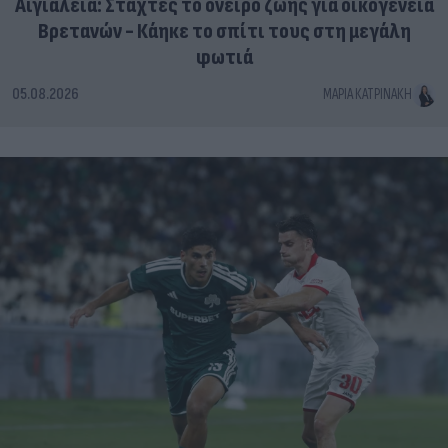
Αιγιάλεια: Στάχτες το όνειρο ζωής για οικογένεια
Βρετανών - Κάηκε το σπίτι τους στη μεγάλη
φωτιά
05.08.2026
ΜΑΡΊΑ ΚΑΤΡΙΝΆΚΗ