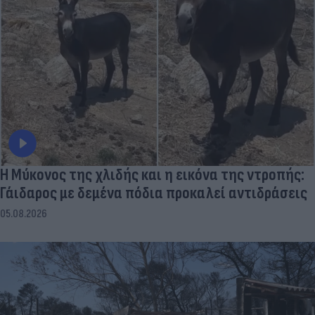
Η Μύκονος της χλιδής και η εικόνα της ντροπής:
Γάιδαρος με δεμένα πόδια προκαλεί αντιδράσεις
05.08.2026