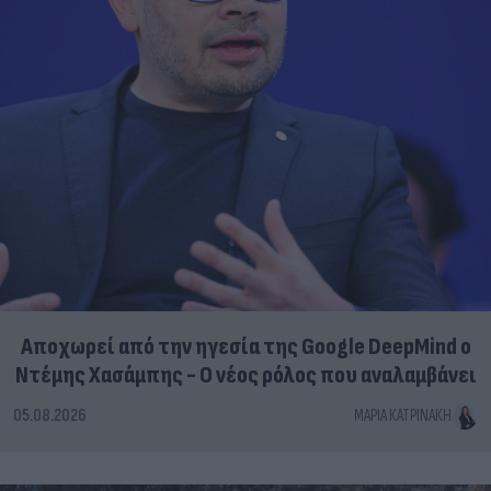
Αποχωρεί από την ηγεσία της Google DeepMind ο
Ντέμης Χασάμπης - Ο νέος ρόλος που αναλαμβάνει
05.08.2026
ΜΑΡΊΑ ΚΑΤΡΙΝΆΚΗ