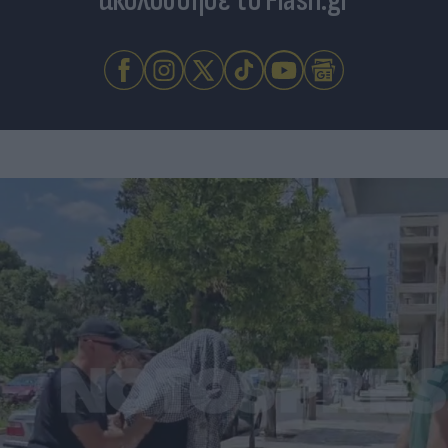
ακολούθησε το Flash.gr