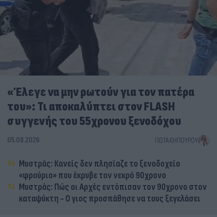
«Έλεγε να μην ρωτούν για τον πατέρα
του»: Τι αποκαλύπτει στον FLASH
συγγενής του 55χρονου ξενοδόχου
05.08.2026
ΓΙΏΤΑ ΚΗΠΟΥΡΟΎ
Μυστράς: Κανείς δεν πλησίαζε το ξενοδοχείο
«φρούριο» που έκρυβε τον νεκρό 90χρονο
Μυστράς: Πώς οι Αρχές εντόπισαν τον 90χρονο στον
καταψύκτη - Ο γιος προσπάθησε να τους ξεγελάσει