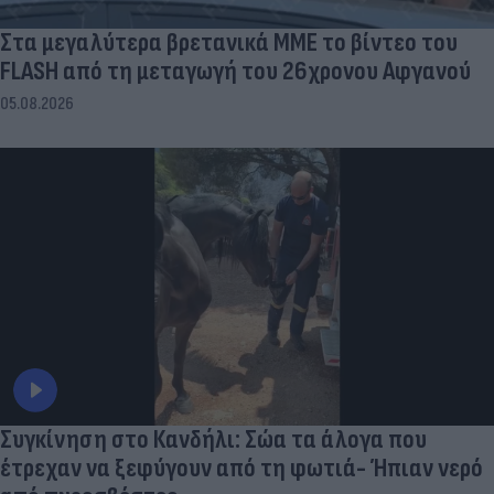
Στα μεγαλύτερα βρετανικά ΜΜΕ το βίντεο του
FLASH από τη μεταγωγή του 26χρονου Αφγανού
05.08.2026
Συγκίνηση στο Κανδήλι: Σώα τα άλογα που
έτρεχαν να ξεφύγουν από τη φωτιά- Ήπιαν νερό