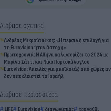
Διάβασε σχετικά
Ανδρέας Μικρούτσικος: «H περσινή επιλογή για
τη Eurovision ήταν άστοχη»
Πρωτοχρονιά: Η Αθήνα καλωσορίζει το 2024 με
Μαρίνα Σάττι και Νίκο Πορτοκάλογλου
Eurovision: Απειλές για μποϊκοτάζ από χώρες αν
δεν αποκλειστεί το Ισραήλ
Διάβασε περισσότερα
LIFE
Eurovision
διαγωνισμός
τραγούδι