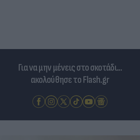
Για να μην μένεις στο σκοτάδι...
ακολούθησε το Flash.gr