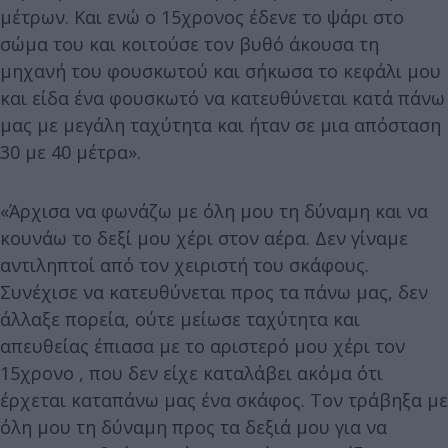
μέτρων. Και ενώ ο 15χρονος έδενε το ψάρι στο
σώμα του και κοιτούσε τον βυθό άκουσα τη
μηχανή του φουσκωτού και σήκωσα το κεφάλι μου
και είδα ένα φουσκωτό να κατευθύνεται κατά πάνω
μας με μεγάλη ταχύτητα και ήταν σε μια απόσταση
30 με 40 μέτρα».
«Άρχισα να φωνάζω με όλη μου τη δύναμη και να
κουνάω το δεξί μου χέρι στον αέρα. Δεν γίναμε
αντιληπτοί από τον χειριστή του σκάφους.
Συνέχισε να κατευθύνεται προς τα πάνω μας, δεν
άλλαξε πορεία, ούτε μείωσε ταχύτητα και
απευθείας έπιασα με το αριστερό μου χέρι τον
15χρονο , που δεν είχε καταλάβει ακόμα ότι
έρχεται καταπάνω μας ένα σκάφος. Τον τράβηξα με
όλη μου τη δύναμη προς τα δεξιά μου για να