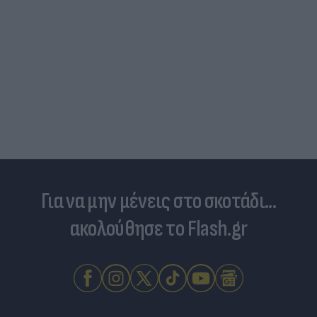
Για να μην μένεις στο σκοτάδι...
ακολούθησε το Flash.gr