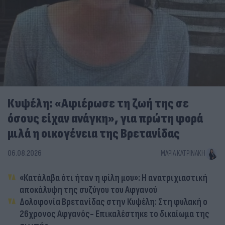
Κυψέλη: «Αφιέρωσε τη ζωή της σε
όσους είχαν ανάγκη», για πρώτη φορά
μιλά η οικογένεια της Βρετανίδας
06.08.2026
ΜΑΡΊΑ ΚΑΤΡΙΝΆΚΗ
«Κατάλαβα ότι ήταν η φίλη μου»: Η ανατριχιαστική
αποκάλυψη της συζύγου του Αφγανού
Δολοφονία Βρετανίδας στην Κυψέλη: Στη φυλακή ο
26χρονος Αφγανός- Επικαλέστηκε το δικαίωμα της