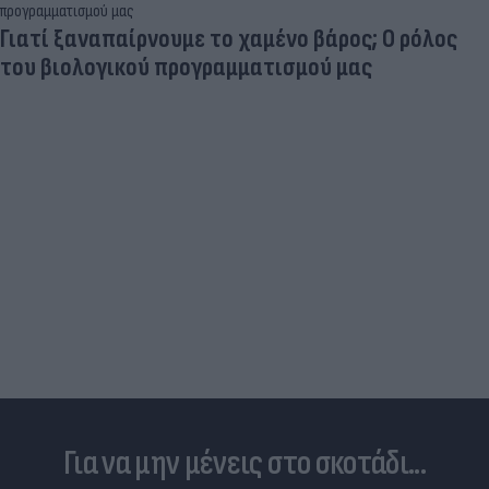
Γιατί ξαναπαίρνουμε το χαμένο βάρος; Ο ρόλος
του βιολογικού προγραμματισμού μας
Για να μην μένεις στο σκοτάδι...