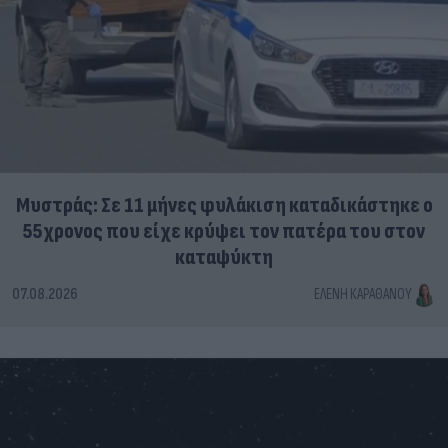
Μυστράς: Σε 11 μήνες φυλάκιση καταδικάστηκε ο
55χρονος που είχε κρύψει τον πατέρα του στον
καταψύκτη
07.08.2026
ΕΛΈΝΗ ΚΑΡΑΘΆΝΟΥ