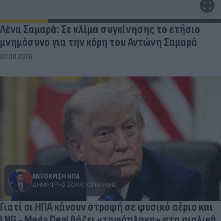
Λένα Σαμαρά: Σε κλίμα συγκίνησης το ετήσιο
μνημόσυνο για την κόρη του Αντώνη Σαμαρά
07.08.2026
ΑΝΤΟΚΡΙΣΗ ΗΠΑ
ΔΗΜΉΤΡΗΣ ΣΟΥΛΤΟΓΙΆΝΝΗΣ
Γιατί οι ΗΠΑ κάνουν στροφή σε φυσικό αέριο και
LNG - Mega Deal βάζει «ταφόπλακα» στα αιολικά