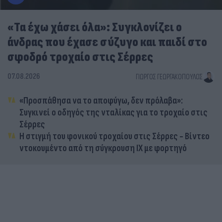
«Τα έχω χάσει όλα»: Συγκλονίζει ο
άνδρας που έχασε σύζυγο και παιδί στο
σφοδρό τροχαίο στις Σέρρες
07.08.2026
ΓΙΏΡΓΟΣ ΓΕΩΡΓΑΚΌΠΟΥΛΟΣ
«Προσπάθησα να το αποφύγω, δεν πρόλαβα»:
Συγκινεί ο οδηγός της νταλίκας για το τροχαίο στις
Σέρρες
Η στιγμή του φονικού τροχαίου στις Σέρρες - Βίντεο
ντοκουμέντο από τη σύγκρουση ΙΧ με φορτηγό