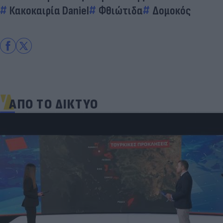
Κακοκαιρία Daniel
Φθιώτιδα
Δομοκός
ΑΠΟ ΤΟ ΔΙΚΤΥΟ