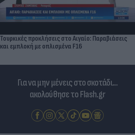
Πανζουρλισμός στην παρουσίαση του Σαλάχ -
Χιλιάδες κόσμου στο γήπεδο της Τραμπζονσπόρ
(video)
Για να μην μένεις στο σκοτάδι...
ακολούθησε το Flash.gr