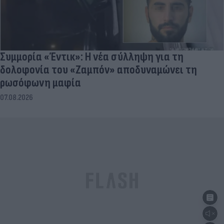
Συμμορία «Έντικ»: Η νέα σύλληψη για τη
δολοφονία του «Ζαμπόν» αποδυναμώνει τη
ρωσόφωνη μαφία
07.08.2026