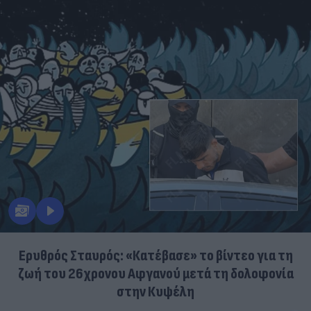
Ερυθρός Σταυρός: «Κατέβασε» το βίντεο για τη
ζωή του 26χρονου Αφγανού μετά τη δολοφονία
στην Κυψέλη