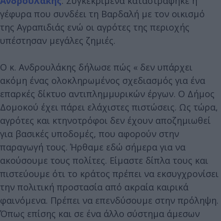
Ανδρουλάκης
. Συγκεκριμένα καταστράφηκε η
γέφυρα που συνδέει τη Βαρδαλή με τον οικισμό
της Αγραπιδιάς ενώ οι αγρότες της περιοχής
υπέστησαν μεγάλες ζημιές.
Ο κ. Ανδρουλάκης δήλωσε πώς « δεν υπάρχει
ακόμη ένας ολοκληρωμένος σχεδιασμός για ένα
επαρκές δίκτυο αντιπλημμυρικών έργων. Ο Δήμος
Δομοκού έχει πάρει ελάχιστες πιστώσεις. Ως τώρα,
αγρότες και κτηνοτρόφοι δεν έχουν αποζημιωθεί
για βασικές υποδομές, που αφορούν στην
παραγωγή τους. Ήρθαμε εδώ σήμερα για να
ακούσουμε τους πολίτες. Είμαστε δίπλα τους και
πιστεύουμε ότι το κράτος πρέπει να εκσυγχρονίσει
την πολιτική προστασία από ακραία καιρικά
φαινόμενα. Πρέπει να επενδύσουμε στην πρόληψη.
Όπως επίσης και σε ένα άλλο σύστημα άμεσων