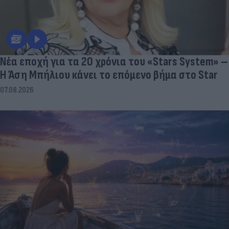
Νέα εποχή για τα 20 χρόνια του «Stars System» –
Η Άση Μπήλιου κάνει το επόμενο βήμα στο Star
07.08.2026