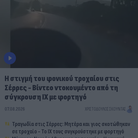
Η στιγμή του φονικού τροχαίου στις
Σέρρες - Βίντεο ντοκουμέντο από τη
σύγκρουση ΙΧ με φορτηγό
07.08.2026
ΧΡΙΣΤΌΔΟΥΛΟΣ ΣΚΟΎΝΤΑΣ
Τραγωδία στις Σέρρες: Μητέρα και γιος σκοτώθηκαν
σε τροχαίο - Το ΙΧ τους συγκρούστηκε με φορτηγό