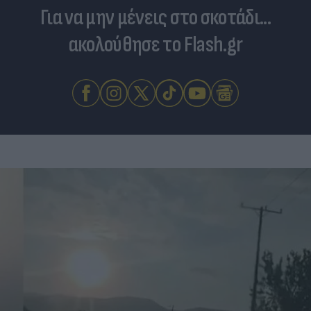
Για να μην μένεις στο σκοτάδι...
ακολούθησε το Flash.gr