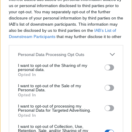
us or personal information disclosed to third parties prior to
your opt-out. You may separately opt-out of the further
disclosure of your personal information by third parties on the
IAB’s list of downstream participants. This information may
also be disclosed by us to third parties on the
IAB’s List of
Downstream Participants
that may further disclose it to other
third parties.
Please note that this website/app uses one or more Google
Personal Data Processing Opt Outs
services and may gather and store information including but
not limited to your visit or usage behaviour. You may click to
I want to opt-out of the Sharing of my
personal data.
grant or deny consent to Google and its third-party tags to
Opted In
use your data for below specified purposes in below Google
consent section.
I want to opt-out of the Sale of my
Personal Data.
Opted In
I want to opt-out of processing my
Personal Data for Targeted Advertising.
Opted In
I want to opt-out of Collection, Use,
Retention, Sale, and/or Sharing of my