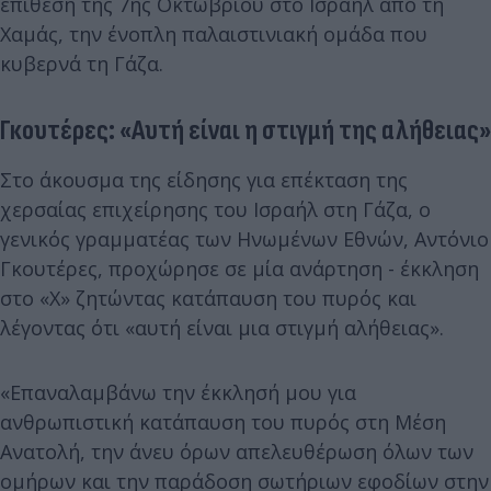
επίθεση της 7ης Οκτωβρίου στο Ισραήλ από τη
Χαμάς, την ένοπλη παλαιστινιακή ομάδα που
κυβερνά τη Γάζα.
Γκουτέρες: «Αυτή είναι η στιγμή της αλήθειας»
Στο άκουσμα της είδησης για επέκταση της
χερσαίας επιχείρησης του Ισραήλ στη Γάζα, ο
γενικός γραμματέας των Ηνωμένων Εθνών, Αντόνιο
Γκουτέρες, προχώρησε σε μία ανάρτηση - έκκληση
στο «X» ζητώντας κατάπαυση του πυρός και
λέγοντας ότι «αυτή είναι μια στιγμή αλήθειας».
«Επαναλαμβάνω την έκκλησή μου για
ανθρωπιστική κατάπαυση του πυρός στη Μέση
Ανατολή, την άνευ όρων απελευθέρωση όλων των
ομήρων και την παράδοση σωτήριων εφοδίων στην