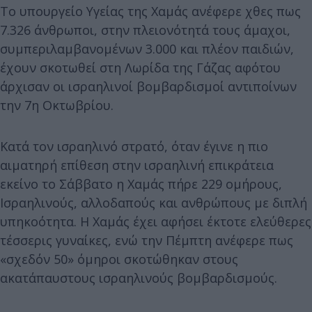
Το υπουργείο Υγείας της Χαμάς ανέφερε χθες πως
7.326 άνθρωποι, στην πλειονότητά τους άμαχοι,
συμπεριλαμβανομένων 3.000 και πλέον παιδιών,
έχουν σκοτωθεί στη Λωρίδα της Γάζας αφότου
άρχισαν οι ισραηλινοί βομβαρδισμοί αντιποίνων
την 7η Οκτωβρίου.
Κατά τον ισραηλινό στρατό, όταν έγινε η πιο
αιματηρή επίθεση στην ισραηλινή επικράτεια
εκείνο το Σάββατο η Χαμάς πήρε 229 ομήρους,
Ισραηλινούς, αλλοδαπούς και ανθρώπους με διπλή
υπηκοότητα. Η Χαμάς έχει αφήσει έκτοτε ελεύθερες
τέσσερις γυναίκες, ενώ την Πέμπτη ανέφερε πως
«σχεδόν 50» όμηροι σκοτώθηκαν στους
ακατάπαυστους ισραηλινούς βομβαρδισμούς.