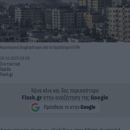
Αεροπορικοί βομβαρδισμοί από το Ισραήλ/φωτό EPA
28.10.2023 08:06
Συντακτική
Ομάδα
Flash.gr
Κάνε κλικ και δες περισσότερο
Flash.gr
στην αναζήτηση της
Google
Δραματικές είναι οι εξελίξεις στη Μέση Ανατολή