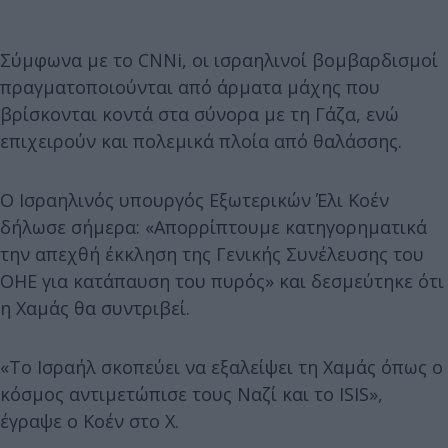
Σύμφωνα με το CNNi, οι ισραηλινοί βομβαρδισμοί
πραγματοποιούνται από άρματα μάχης που
βρίσκονται κοντά στα σύνορα με τη Γάζα, ενώ
επιχειρούν και πολεμικά πλοία από θαλάσσης.
Ο Ισραηλινός υπουργός Εξωτερικών Έλι Κοέν
δήλωσε σήμερα: «Απορρίπτουμε κατηγορηματικά
την απεχθή έκκληση της Γενικής Συνέλευσης του
ΟΗΕ για κατάπαυση του πυρός» και δεσμεύτηκε ότι
η Χαμάς θα συντριβεί.
«Το Ισραήλ σκοπεύει να εξαλείψει τη Χαμάς όπως ο
κόσμος αντιμετώπισε τους Ναζί και το ISIS»,
έγραψε ο Κοέν στο X.