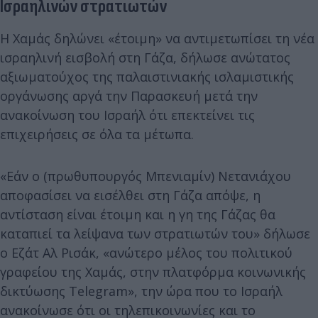
Ισραηλινών στρατιωτών
Η Χαμάς δηλώνει «έτοιμη» να αντιμετωπίσει τη νέα
ισραηλινή εισβολή στη Γάζα, δήλωσε ανώτατος
αξιωματούχος της παλαιστινιακής ισλαμιστικής
οργάνωσης αργά την Παρασκευή μετά την
ανακοίνωση του Ισραήλ ότι επεκτείνει τις
επιχειρήσεις σε όλα τα μέτωπα.
«Εάν ο (πρωθυπουργός Μπενιαμίν) Νετανιάχου
αποφασίσει να εισέλθει στη Γάζα απόψε, η
αντίσταση είναι έτοιμη και η γη της Γάζας θα
καταπιεί τα λείψανα των στρατιωτών του» δήλωσε
ο Εζάτ Αλ Ρισάκ, «ανώτερο μέλος του πολιτικού
γραφείου της Χαμάς, στην πλατφόρμα κοινωνικής
δικτύωσης Telegram», την ώρα που το Ισραήλ
ανακοίνωσε ότι οι τηλεπικοινωνίες και το