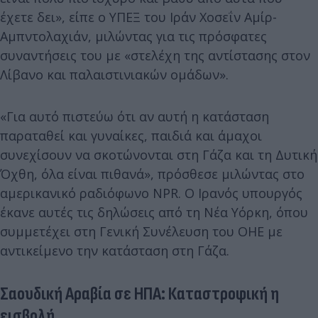
έχετε δει», είπε ο ΥΠΕΞ του Ιράν Χοσεΐν Αμίρ-
Αμπντολαχιάν, μιλώντας για τις πρόσφατες
συναντήσεις του με «στελέχη της αντίστασης στον
Λίβανο και παλαιστινιακών ομάδων».
«Για αυτό πιστεύω ότι αν αυτή η κατάσταση
παραταθεί και γυναίκες, παιδιά και άμαχοι
συνεχίσουν να σκοτώνονται στη Γάζα και τη Δυτική
Όχθη, όλα είναι πιθανά», πρόσθεσε μιλώντας στο
αμερικανικό ραδιόφωνο NPR. Ο Ιρανός υπουργός
έκανε αυτές τις δηλώσεις από τη Νέα Υόρκη, όπου
συμμετέχει στη Γενική Συνέλευση του ΟΗΕ με
αντικείμενο την κατάσταση στη Γάζα.
Σαουδική Αραβία σε ΗΠΑ: Καταστροφική η
εισβολή