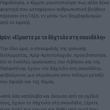
Παράλληλα, ο Κίρμπι γνωστοποίησε πως αλλα δέκα
φορτηγά που μεταφέρουν ανθρωπιστική βοήθεια
πέρασαν στη Γάζα, εν μέσω των βομβαρδισμών
από το Ισραήλ.
Ιράν: «Είμαστε με το δάχτυλο στη σκανδάλη»
Την ίδια ώρα, ο επικεφαλής της ιρανικής
διπλωματίας, Αμίρ-Αμπντολαχιάν, προειδοποίησε,
ότι οι ένοπλες οργανώσεις του Λιβάνου και της
Παλαιστίνης έχουν «το δάχτυλο στη σκανδάλη»,
φοβούμενες μια κλιμάκωση στον πόλεμο μεταξύ
του Ισραήλ και της Χαμάς.
«Από όσα κατάλαβα και άκουσα από τα σχέδιά
τους, έχουν το δάχτυλο στη σκανδάλη. Ξέρετε,
είναι πολύ πιο ισχυρό και βαθύ από αυτά που