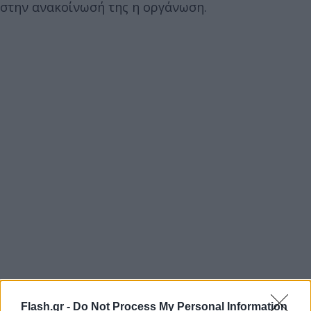
στην ανακοίνωσή της η οργάνωση.
Flash.gr -
Do Not Process My Personal Information