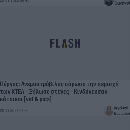
20.01.2023 08:40
Κομνηνού
Πύργος: Ανεμοστρόβιλος σάρωσε την περιοχή
των ΚΤΕΛ - Ξήλωσε στέγες - Κινδύνευσαν
κάτοικοι [vid & pics]
Αγγελική
20.11.2022 22:25
Γιαννακού