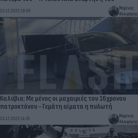
Μαρίνος
23.12.2023 18:05
Αλειφέρης
Καλύβια: Με μένος οι μαχαιριές του 16χρονου
πατροκτόνου - Γεμάτη αίματα η πυλωτή
Μαρίνος
23.12.2023 14:35
Αλειφέρης