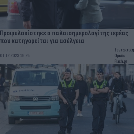
Προφυλακίστηκε ο παλαιοημερολογίτης ιερέας
που κατηγορείται για ασέλγεια
Συντακτική
01.12.2023 19:25
Ομάδα
Flash.gr