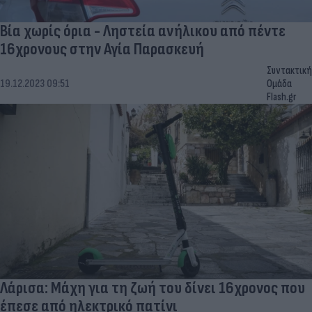
Βία χωρίς όρια - Ληστεία ανήλικου από πέντε
16χρονους στην Αγία Παρασκευή
Συντακτική
19.12.2023 09:51
Ομάδα
Flash.gr
Λάρισα: Μάχη για τη ζωή του δίνει 16χρονος που
έπεσε από ηλεκτρικό πατίνι