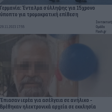
Γερμανία: Ένταλμα σύλληψης για 15χρονο
ύποπτο για τρομοκρατική επίθεση
Συντακτική
29.11.2023 17:55
Ομάδα
Flash.gr
Έπιασαν ιερέα για ασέλγεια σε ανήλικο -
Βρέθηκαν ηλεκτρονικά αρχεία σε εκκλησία