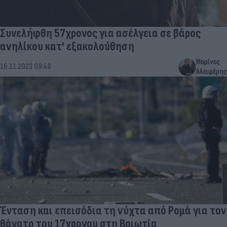
Συνελήφθη 57χρονος για ασέλγεια σε βάρος
ανηλίκου κατ' εξακολούθηση
Μαρίνος
16.11.2023 09:48
Αλειφέρης
Ένταση και επεισόδια τη νύχτα από Ρομά για τον
θάνατο του 17χρονου στη Βοιωτία