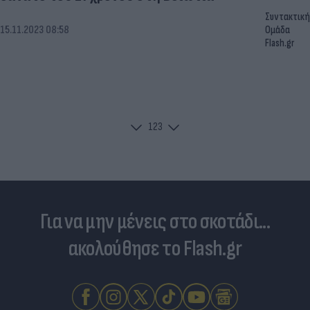
Συντακτική
15.11.2023 08:58
Ομάδα
Flash.gr
1
2
3
Για να μην μένεις στο σκοτάδι...
ακολούθησε το Flash.gr