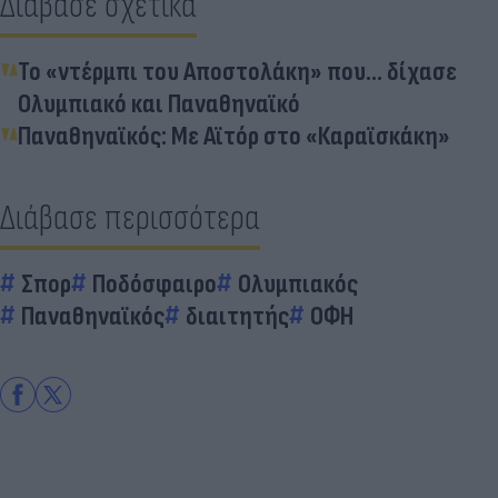
Διάβασε σχετικά
Το «ντέρμπι του Αποστολάκη» που… δίχασε
Ολυμπιακό και Παναθηναϊκό
Παναθηναϊκός: Με Αϊτόρ στο «Καραϊσκάκη»
Διάβασε περισσότερα
Σπορ
Ποδόσφαιρο
Ολυμπιακός
Παναθηναϊκός
διαιτητής
ΟΦΗ