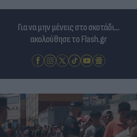
Για να μην μένεις στο σκοτάδι...
ακολούθησε το Flash.gr