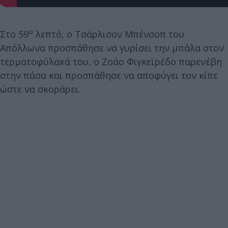
ο
Στο 59
λεπτό, ο Τσάρλισον Μπένσοπ του
Απόλλωνα προσπάθησε να γυρίσει την μπάλα στον
τερματοφύλακά του, ο Ζοάο Φιγκεϊρέδο παρενέβη
στην πάσα και προσπάθησε να αποφύγει τον κίπε
ώστε να σκοράρει.