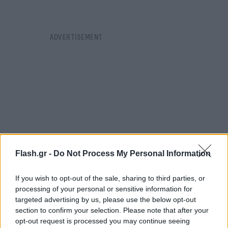
Flash.gr -
Do Not Process My Personal Information
If you wish to opt-out of the sale, sharing to third parties, or
processing of your personal or sensitive information for
targeted advertising by us, please use the below opt-out
section to confirm your selection. Please note that after your
Ωστόσο, ο δεύτερος βοηθός, Τζιόρτζιο Περέτι,
opt-out request is processed you may continue seeing
σήκωσε τη σημαία για οφσάιντ, μολονότι η πάσα