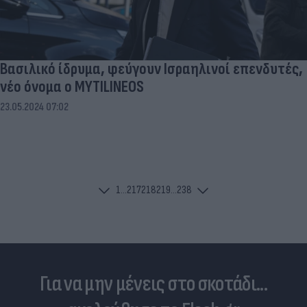
Βασιλικό ίδρυμα, φεύγουν Ισραηλινοί επενδυτές,
νέο όνομα ο MYTILINEOS
23.05.2024 07:02
1
...
217
218
219
...
238
Για να μην μένεις στο σκοτάδι...