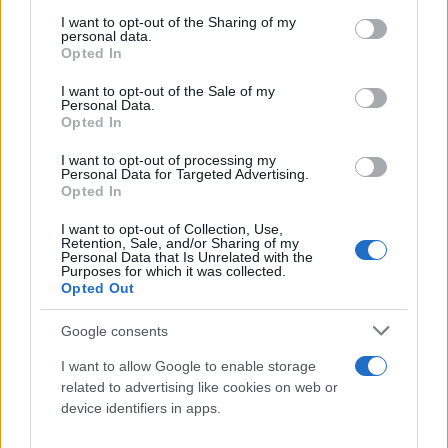
services and may gather and store information including but
not limited to your visit or usage behaviour. You may click to
I want to opt-out of the Sharing of my
personal data.
grant or deny consent to Google and its third-party tags to
Opted In
use your data for below specified purposes in below Google
consent section.
I want to opt-out of the Sale of my
Personal Data.
Opted In
I want to opt-out of processing my
Personal Data for Targeted Advertising.
Opted In
I want to opt-out of Collection, Use,
Retention, Sale, and/or Sharing of my
Personal Data that Is Unrelated with the
Purposes for which it was collected.
Opted Out
Google consents
I want to allow Google to enable storage
related to advertising like cookies on web or
device identifiers in apps.