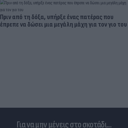
Aγνώριστος στα 55 του ο θρύλος του παγκόσμιου
αθλητισμού (photo)
Για να μην μένεις στο σκοτάδι...