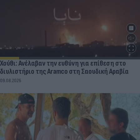
Χούθι: Ανέλαβαν την ευθύνη για επίθεση στο
διυλιστήριο της Aramco στη Σαουδική Αραβία
09.08.2026