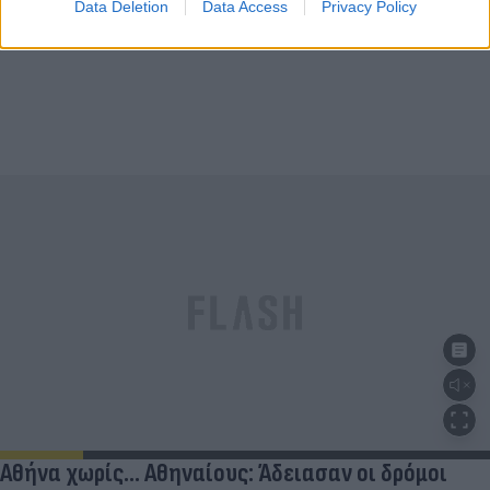
Data Deletion
Data Access
Privacy Policy
Αθήνα χωρίς… Αθηναίους: Άδειασαν οι δρόμοι