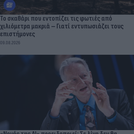
Το σκαθάρι που εντοπίζει τις φωτιές από
χιλιόμετρα μακριά – Γιατί εντυπωσιάζει τους
επιστήμονες
09.08.2026
«Νονός της AI» προειδοποιεί: Σε λίγο δεν θα