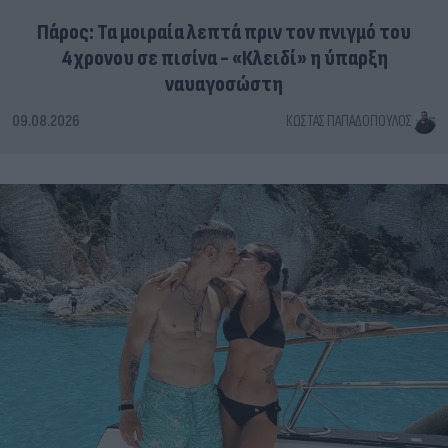
Πάρος: Τα μοιραία λεπτά πριν τον πνιγμό του
4χρονου σε πισίνα - «Κλειδί» η ύπαρξη
ναυαγοσώστη
09.08.2026
ΚΏΣΤΑΣ ΠΑΠΑΔΌΠΟΥΛΟΣ