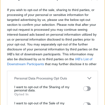
If you wish to opt-out of the sale, sharing to third parties, or
processing of your personal or sensitive information for
targeted advertising by us, please use the below opt-out
section to confirm your selection. Please note that after your
opt-out request is processed you may continue seeing
FLASH FOCUS
interest-based ads based on personal information utilized by
us or personal information disclosed to third parties prior to
your opt-out. You may separately opt-out of the further
disclosure of your personal information by third parties on the
IAB’s list of downstream participants. This information may
also be disclosed by us to third parties on the
IAB’s List of
Downstream Participants
that may further disclose it to other
third parties.
Please note that this website/app uses one or more Google
Personal Data Processing Opt Outs
services and may gather and store information including but
not limited to your visit or usage behaviour. You may click to
I want to opt-out of the Sharing of my
personal data.
grant or deny consent to Google and its third-party tags to
Opted In
use your data for below specified purposes in below Google
consent section.
I want to opt-out of the Sale of my