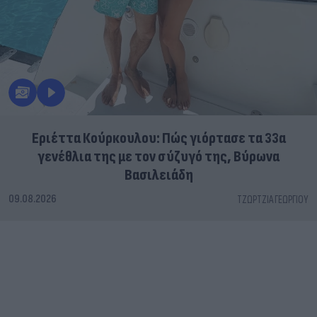
Εριέττα Κούρκουλου: Πώς γιόρτασε τα 33α
γενέθλια της με τον σύζυγό της, Βύρωνα
Βασιλειάδη
09.08.2026
ΤΖΏΡΤΖΙΑ ΓΕΩΡΓΊΟΥ