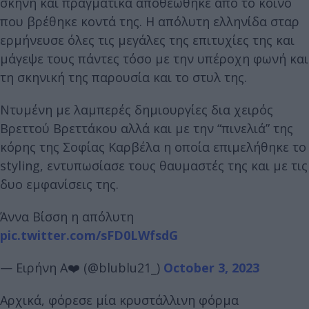
σκηνή και πραγματικά αποθεώθηκε από το κοινό
που βρέθηκε κοντά της. Η απόλυτη ελληνίδα σταρ
ερμήνευσε όλες τις μεγάλες της επιτυχίες της και
μάγεψε τους πάντες τόσο με την υπέροχη φωνή και
τη σκηνική της παρουσία και το στυλ της.
Ντυμένη με λαμπερές δημιουργίες δια χειρός
Βρεττού Βρεττάκου αλλά και με την “πινελιά” της
κόρης της Σοφίας Καρβέλα η οποία επιμελήθηκε το
styling, εντυπωσίασε τους θαυμαστές της και με τις
δυο εμφανίσεις της.
Άννα Βίσση η απόλυτη
pic.twitter.com/sFD0LWfsdG
— Ειρήνη A❤️ (@blublu21_)
October 3, 2023
Αρχικά, φόρεσε μία κρυστάλλινη φόρμα