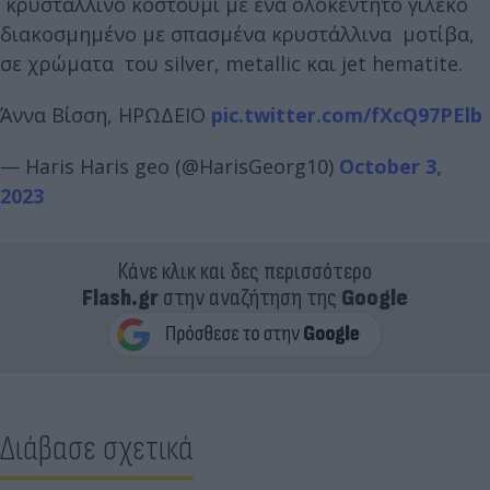
κρυστάλλινο κοστούμι με ένα ολοκέντητο γιλέκο
διακοσμημένο με σπασμένα κρυστάλλινα μοτίβα,
σε χρώματα του silver, metallic και jet hematite.
Άννα Βίσση, ΗΡΩΔΕΙΟ
pic.twitter.com/fXcQ97PElb
— Haris Haris geo (@HarisGeorg10)
October 3,
2023
Κάνε κλικ και δες περισσότερο
Flash.gr
στην αναζήτηση της
Google
Διάβασε σχετικά