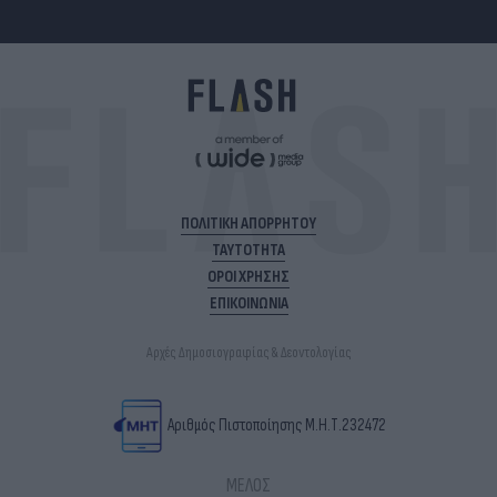
ΠΟΛΙΤΙΚΗ ΑΠΟΡΡΗΤΟΥ
ΤΑΥΤΟΤΗΤΑ
ΟΡΟΙ ΧΡΗΣΗΣ
ΕΠΙΚΟΙΝΩΝΙΑ
Αρχές Δημοσιογραφίας & Δεοντολογίας
Αριθμός Πιστοποίησης Μ.Η.Τ.232472
ΜΕΛΟΣ