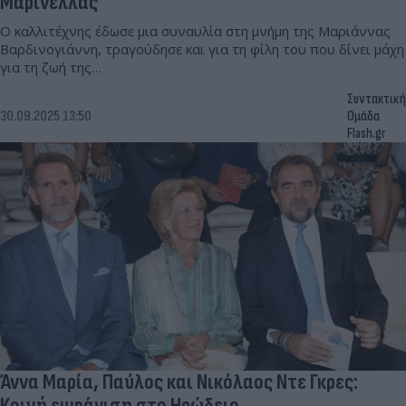
Μαρινέλλας
Ο καλλιτέχνης έδωσε μια συναυλία στη μνήμη της Μαριάννας
Βαρδινογιάννη, τραγούδησε και για τη φίλη του που δίνει μάχη
για τη ζωή της…
Συντακτική
30.09.2025 13:50
Ομάδα
Flash.gr
Άννα Μαρία, Παύλος και Νικόλαος Ντε Γκρες:
Κοινή εμφάνιση στο Ηρώδειο