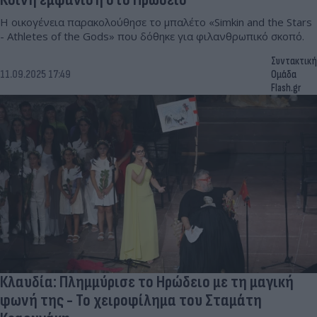
Η οικογένεια παρακολούθησε το μπαλέτο «Simkin and the Stars
- Athletes of the Gods» που δόθηκε για φιλανθρωπικό σκοπό.
Συντακτική
11.09.2025 17:49
Ομάδα
Flash.gr
Κλαυδία: Πλημμύρισε το Ηρώδειο με τη μαγική
φωνή της - Το χειροφίλημα του Σταμάτη