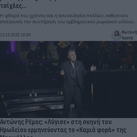
τσίχλες...
Η φθορά του χρόνου και η ασυνειδησία πολλών, καθιστούν
επείγουσα την συντήρηση του εμβληματικού ρωμαϊκού ωδείου.
Φωτεινή
13.10.2025 18:00
Λασπά
Αντώνης Ρέμος: «Λύγισε» στη σκηνή του
Ηρωδείου ερμηνεύοντας το «Καμιά φορά» της