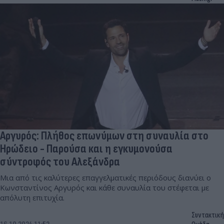
Αργυρός: Πλήθος επωνύμων στη συναυλία στο
Ηρώδειο - Παρούσα και η εγκυμονούσα
σύντροφός του Αλεξάνδρα
Μια από τις καλύτερες επαγγελματικές περιόδους διανύει ο
Κωνσταντίνος Αργυρός και κάθε συναυλία του στέφεται με
απόλυτη επιτυχία.
Συντακτική