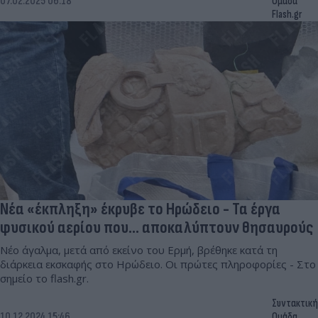
07.02.2025 06:18
Ομάδα
Flash.gr
Νέα «έκπληξη» έκρυβε το Ηρώδειο - Τα έργα
φυσικού αερίου που... αποκαλύπτουν θησαυρούς
Νέο άγαλμα, μετά από εκείνο του Ερμή, βρέθηκε κατά τη
διάρκεια εκσκαφής στο Ηρώδειο. Οι πρώτες πληροφορίες - Στο
σημείο το flash.gr.
Συντακτική
10.12.2024 15:46
Ομάδα