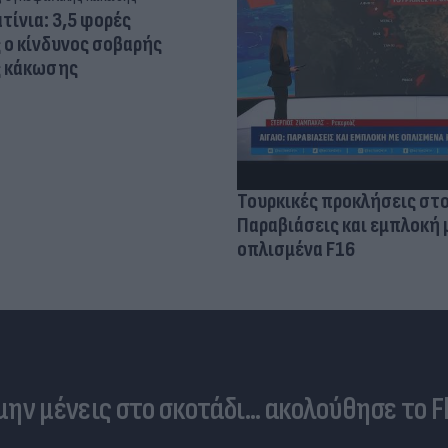
τίνια: 3,5 φορές
 ο κίνδυνος σοβαρής
ς κάκωσης
Τουρκικές προκλήσεις στο
Παραβιάσεις και εμπλοκή 
οπλισμένα F16
 μην μένεις στο σκοτάδι... ακολούθησε το F