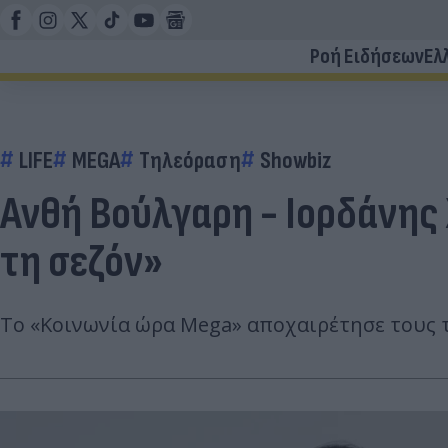
Ροή Ειδήσεων
Ελ
LIFE
MEGA
Τηλεόραση
Showbiz
Ανθή Βούλγαρη - Ιορδάνης
τη σεζόν»
Το «Κοινωνία ώρα Mega» αποχαιρέτησε τους τη