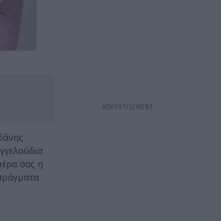
ρδάνης
αγγελούδια
μέρα σας η
 πράγματα