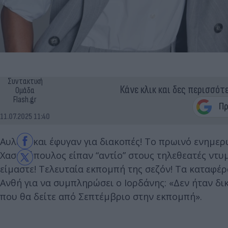
Συντακτική
Κάνε κλικ και δες περισσότ
Ομάδα
Flash.gr
11.07.2025 11:40
Αυλαία και έφυγαν για διακοπές! Το πρωινό ενημε
Χασαπόπουλος είπαν “αντίο” στους τηλεθεατές ντυμέ
είμαστε! Τελευταία εκπομπή της σεζόν! Τα καταφέρα
Ανθή για να συμπληρώσει ο Ιορδάνης: «Δεν ήταν δι
που θα δείτε από Σεπτέμβριο στην εκπομπή».