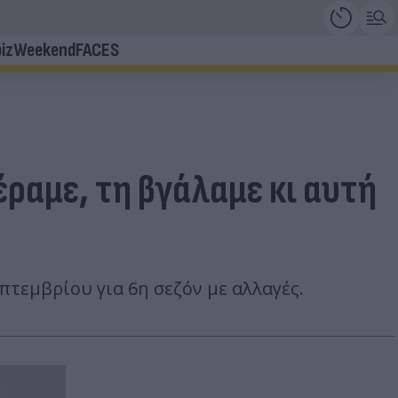
iz
Weekend
FACES
ραμε, τη βγάλαμε κι αυτή
πτεμβρίου για 6η σεζόν με αλλαγές.