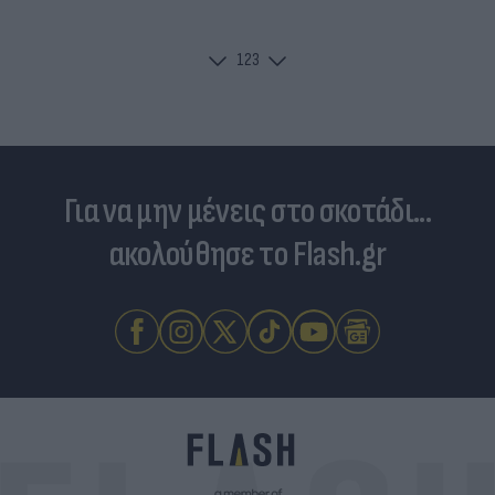
1
2
3
Για να μην μένεις στο σκοτάδι...
ακολούθησε το Flash.gr