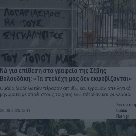
ΝΔ για επίθεση στο γραφείο της Σέβης
Βολουδάκη: «Τα στελέχη μας δεν εκφοβίζονται»
Ομάδα διαδηλωτών πέρασαν απ’ έξω και έγραψαν απειλητικά
μηνύματα με σπρέι στους τοίχους ενώ πέταξαν και φυλλάδια.
Συντακτική
29.08.2025 18:11
Ομάδα
Flash.gr