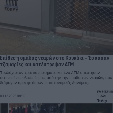
Επίθεση ομάδας νεαρών στο Κουκάκι - Έσπασαν
τζαμαρίες και κατέστρεψαν ATM
Τουλάχιστον τρία καταστήματα και ένα ATM υπέστησαν
εκτεταμένες υλικές ζημιές από την την ομάδα των νεαρών, που
διέφυγαν πριν φτάσουν οι αστυνομικές δυνάμεις.
Συντακτική
03.12.2025 08:39
Ομάδα
Flash.gr