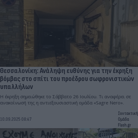
Θεσσαλονίκη: Ανάληψη ευθύνης για την έκρηξη
βόμβας στο σπίτι του προέδρου σωφρονιστικών
υπαλλήλων
Η έκρηξη σημειώθηκε το Σάββατο 26 Ιουλίου. Τι αναφέρει σε
ανακοίνωσή της η αντιεξουσιαστική ομάδα «Sagre Nero».
Συντακτική
10.09.2025 08:47
Ομάδα
Flash.gr