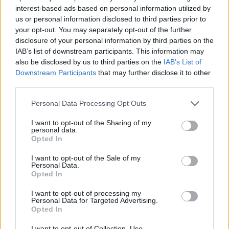
interest-based ads based on personal information utilized by
us or personal information disclosed to third parties prior to
your opt-out. You may separately opt-out of the further
disclosure of your personal information by third parties on the
IAB’s list of downstream participants. This information may
also be disclosed by us to third parties on the
IAB’s List of
Downstream Participants
that may further disclose it to other
third parties.
Please note that this website/app uses one or more Google
Personal Data Processing Opt Outs
services and may gather and store information including but
not limited to your visit or usage behaviour. You may click to
I want to opt-out of the Sharing of my
personal data.
grant or deny consent to Google and its third-party tags to
Opted In
use your data for below specified purposes in below Google
consent section.
I want to opt-out of the Sale of my
Personal Data.
Opted In
I want to opt-out of processing my
Personal Data for Targeted Advertising.
Opted In
I want to opt-out of Collection, Use,