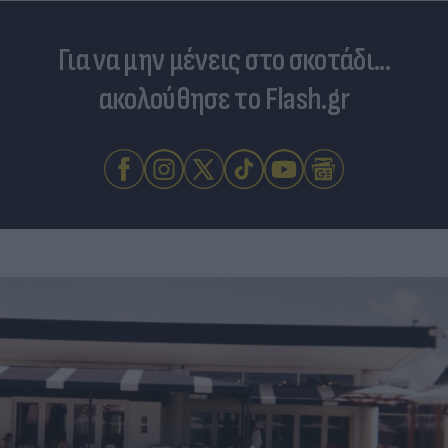
Για να μην μένεις στο σκοτάδι...
ακολούθησε το Flash.gr