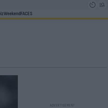
iz
Weekend
FACES