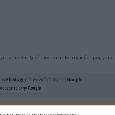
ούν και θα εξετάσουν το αν θα είναι έτοιμος για τ
ερο
Flash.gr
στην αναζήτηση της
Google