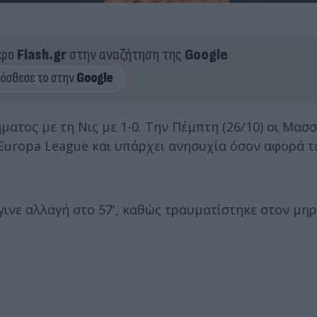
ερο
Flash.gr
στην αναζήτηση της
Google
ατος με τη Νις με 1-0. Την Πέμπτη (26/10) οι Μασ
υ Europa League και υπάρχει ανησυχία όσον αφορά 
ινε αλλαγή στο 57', καθώς τραυματίστηκε στον μηρ