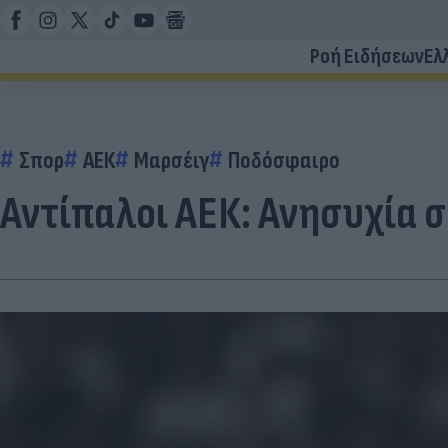
Ροή Ειδήσεων
Ελ
Σπορ
ΑΕΚ
Μαρσέιγ
Ποδόσφαιρο
Αντίπαλοι ΑΕΚ: Ανησυχία 