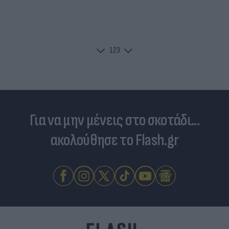
1
2
3
Για να μην μένεις στο σκοτάδι...
ακολούθησε το Flash.gr