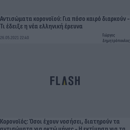
Αντισώματα κορονοϊού: Για πόσο καιρό διαρκούν -
Τι έδειξε η νέα ελληνική έρευνα
Γιώργος
26.05.2021 22:40
Δημητρόπουλος
Κορονοϊός: Όσοι έχουν νοσήσει, διατηρούν τα
αντισώματα για οκτώ μήνες - Η εκτίμηση για τα