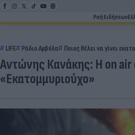
Ροή Ειδήσεων
Ελ
LIFE
Ράδιο Αρβύλα
Ποιος θέλει να γίνει εκα
Αντώνης Κανάκης: Η on air 
«Εκατομμυριούχο»