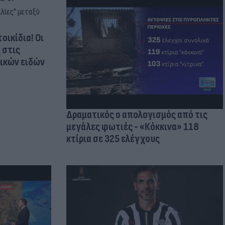
οικίδια! Οι
 στις
τικών ειδών
Δραματικός ο απολογισμός από τις
μεγάλες φωτιές - «Κόκκινα» 118
κτίρια σε 325 ελέγχους