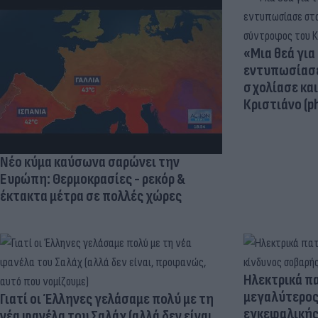
«Μια θεά για 
εντυπωσίασε
σχολίασε κα
Κριστιάνο (p
Νέο κύμα καύσωνα σαρώνει την
Ευρώπη: Θερμοκρασίες - ρεκόρ &
έκτακτα μέτρα σε πολλές χώρες
Ηλεκτρικά πα
μεγαλύτερος
Γιατί οι Έλληνες γελάσαμε πολύ με τη
εγκεφαλική
νέα φανέλα του Σαλάχ (αλλά δεν είναι,