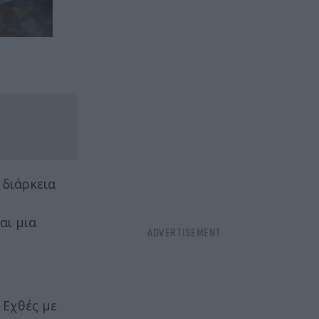
 διάρκεια
αι μια
 Εχθές με