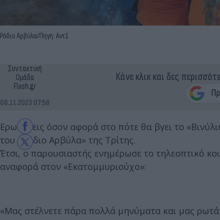
Ράδιο Αρβύλα/Πηγή: Αντ1
Συντακτική
Κάνε κλικ και δες περισσότ
Ομάδα
Flash.gr
08.11.2023 07:58
Ερωτήσεις όσον αφορά στο πότε θα βγει το «Βινύλι
του «Ράδιο Αρβύλα» της Τρίτης.
Έτσι, ο παρουσιαστής ενημέρωσε το τηλεοπτικό κοι
αναφορά στον «Εκατομμυριούχο»:
«Μας στέλνετε πάρα πολλά μηνύματα και μας ρωτάτε 