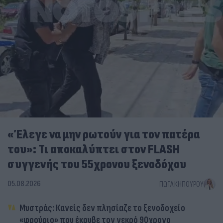
«Έλεγε να μην ρωτούν για τον πατέρα
του»: Τι αποκαλύπτει στον FLASH
συγγενής του 55χρονου ξενοδόχου
05.08.2026
ΓΙΏΤΑ ΚΗΠΟΥΡΟΎ
Μυστράς: Κανείς δεν πλησίαζε το ξενοδοχείο
«φρούριο» που έκρυβε τον νεκρό 90χρονο