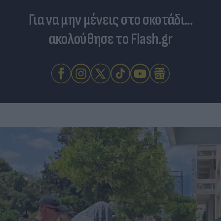
Για να μην μένεις στο σκοτάδι...
ακολούθησε το Flash.gr