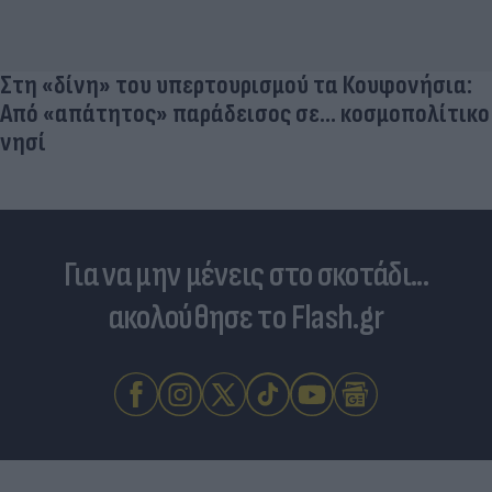
Στη «δίνη» του υπερτουρισμού τα Κουφονήσια:
Από «απάτητος» παράδεισος σε... κοσμοπολίτικο
νησί
Για να μην μένεις στο σκοτάδι...
ακολούθησε το Flash.gr