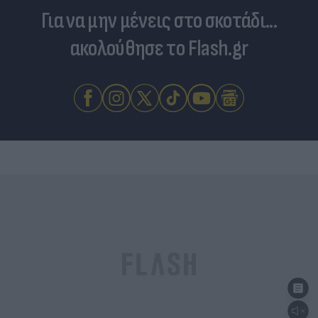
Για να μην μένεις στο σκοτάδι...
ακολούθησε το Flash.gr