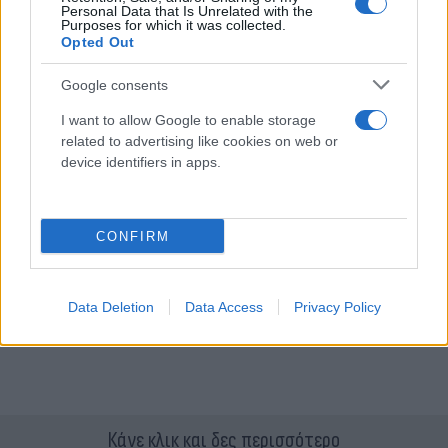
Personal Data that Is Unrelated with the
Purposes for which it was collected.
Opted Out
Google consents
I want to allow Google to enable storage
related to advertising like cookies on web or
device identifiers in apps.
CONFIRM
Data Deletion
Data Access
Privacy Policy
Κάνε κλικ και δες περισσότερο