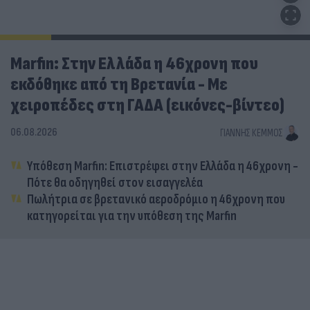
Marfin: Στην Ελλάδα η 46χρονη που
εκδόθηκε από τη Βρετανία - Με
χειροπέδες στη ΓΑΔΑ (εικόνες-βίντεο)
06.08.2026
ΓΙΆΝΝΗΣ ΚΈΜΜΟΣ
Υπόθεση Marfin: Επιστρέφει στην Ελλάδα η 46χρονη -
Πότε θα οδηγηθεί στον εισαγγελέα
Πωλήτρια σε βρετανικό αεροδρόμιο η 46χρονη που
κατηγορείται για την υπόθεση της Marfin