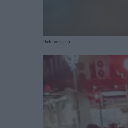
TheNewspaper.gr