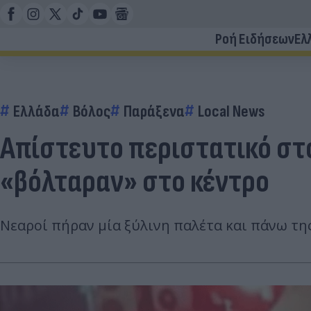
Ροή Ειδήσεων
Ελ
Ελλάδα
Βόλος
Παράξενα
Local News
Απίστευτο περιστατικό στο
«βόλταραν» στο κέντρο
Νεαροί πήραν μία ξύλινη παλέτα και πάνω τη