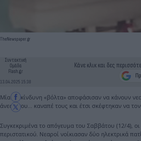
TheNewspaper.gr
Συντακτική
Κάνε κλικ και δες περισσότ
Ομάδα
Flash.gr
13.04.2025 15:38
Μία επικίνδυνη «βόλτα» αποφάσισαν να κάνουν νε
άνεση του… καναπέ τους και έτσι σκέφτηκαν να τον 
Συγκεκριμένα το απόγευμα του Σαββάτου (12/4), οι
περιστατικού. Νεαροί νοίκιασαν δύο ηλεκτρικά πα