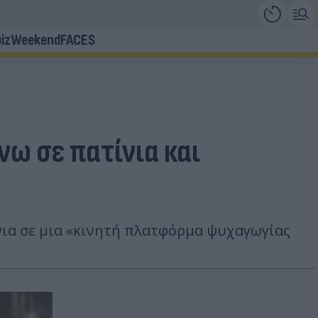
iz
Weekend
FACES
ω σε πατίνια και
νια σε μια «κινητή πλατφόρμα ψυχαγωγίας