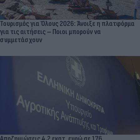
Τουρισμός για Όλους 2026: Άνοιξε η πλατφόρμα
για τις αιτήσεις – Ποιοι μπορούν να
συμμετάσχουν
Αποζημιώσεις 4,2 εκατ. ευρώ σε 176