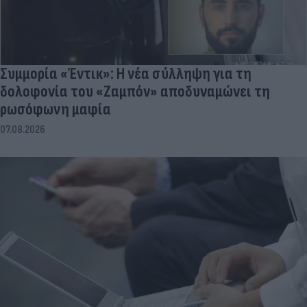
Συμμορία «Έντικ»: Η νέα σύλληψη για τη
δολοφονία του «Ζαμπόν» αποδυναμώνει τη
ρωσόφωνη μαφία
07.08.2026