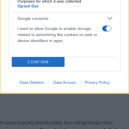
Purposes for which it was collected.
Opted Out
Google consents
I want to allow Google to enable storage
related to advertising like cookies on web or
device identifiers in apps.
CONFIRM
Data Deletion
Data Access
Privacy Policy
Η οικονομική αποτίμηση των υπηρεσιών που