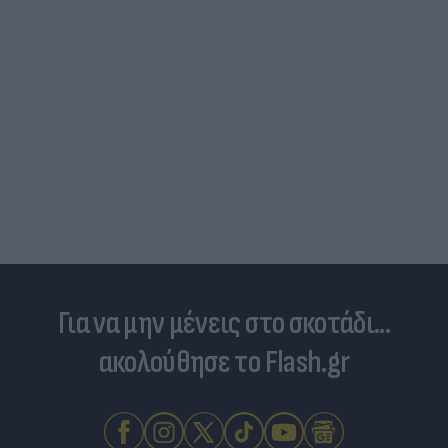
Για να μην μένεις στο σκοτάδι...
ακολούθησε το Flash.gr