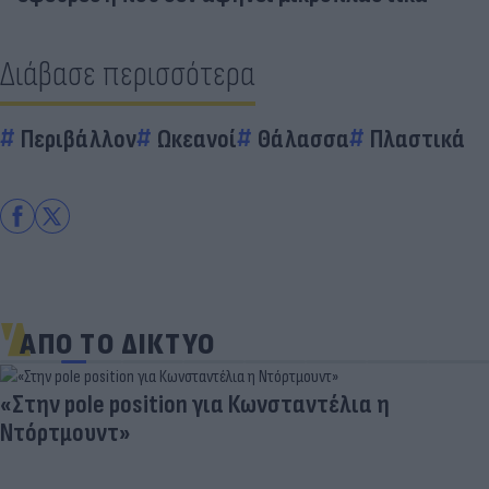
Διάβασε περισσότερα
Περιβάλλον
Ωκεανοί
Θάλασσα
Πλαστικά
ΑΠΟ ΤΟ ΔΙΚΤΥΟ
«Στην pole position για Κωνσταντέλια η
Ντόρτμουντ»