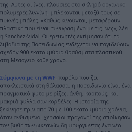
της. Αυτές οι ίνες, πλούσιες στο σκληρό οργανικό
πολυμερές λιγνίνη, μπλέκονται μεταξύ τους σε
πυκνές μπάλες. «Καθώς κινούνται, μεταφέρουν
πλαστικό που είναι συνυφασμένο με τις ίνες», λέει
η Sanchez-Vidal. Οι ερευνητές εκτίμησαν ότι τα
λιβάδια της Ποσειδωνίας ενδέχεται να παγιδεύουν
σχεδόν 900 εκατομμύρια θραύσματα πλαστικού
στη Μεσόγειο κάθε χρόνο.
Σύμφωνα με τη WWF
, παρόλο που ζει
αποκλειστικά στη θάλασσα, η Ποσειδωνία είναι ένα
πραγματικό φυτό με ρίζες, άνθη, καρπούς, και
μακριά φύλλα σαν κορδέλες. Η ιστορία της
ξεκίνησε πριν από 70 με 100 εκατομμύρια χρόνια,
όταν ανθισμένοι χερσαίοι πρόγονοί της αποίκησαν
τον βυθό των ωκεανών δημιουργώντας ένα νέο