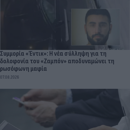
Συμμορία «Έντικ»: Η νέα σύλληψη για τη
δολοφονία του «Ζαμπόν» αποδυναμώνει τη
ρωσόφωνη μαφία
07.08.2026