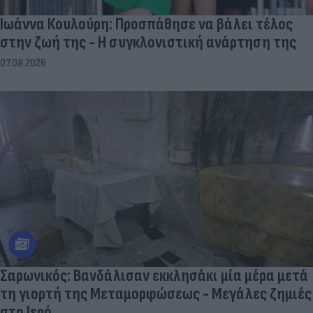
Ιωάννα Κουλούρη: Προσπάθησε να βάλει τέλος
στην ζωή της - Η συγκλονιστική ανάρτηση της
07.08.2026
Σαρωνικός: Βανδάλισαν εκκλησάκι μία μέρα μετά
τη γιορτή της Μεταμορφώσεως - Μεγάλες ζημιές
στο Ιερό