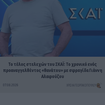
Το τέλος στελεχών του ΣΚΑΪ: Το χρονικό ενός
προαναγγελθέντος «θανάτου» με σφραγίδα Γιάννη
Αλαφούζου
07.08.2026
ΧΡΊΣΛΑ ΓΕΩΡΓΑΚΟΠΟΎΛΟΥ