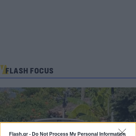
FLASH FOCUS
Flash.gr -
Do Not Process My Personal Information