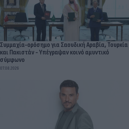
Συμμαχία-ορόσημο για Σαουδική Αραβία, Τουρκία
και Πακιστάν - Υπέγραψαν κοινό αμυντικό
σύμφωνο
07.08.2026