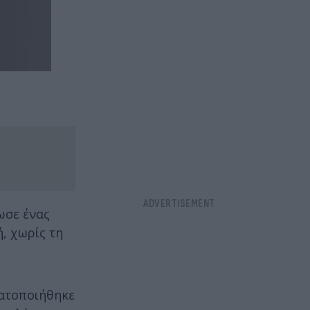
ωσε ένας
, χωρίς τη
ματοποιήθηκε