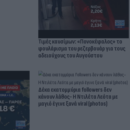
Τιμές καυσίμων: «Πονοκέφαλος» το
φουλάρισμα του ρεζερβουάρ για τους
αδειούχους του Αυγούστου
Δέκα εκατομμύρια followers δεν
κάνουν λάθος- Η Ντιλέτα Λεότα με
μαγιό έγινε ξανά viral (photos)