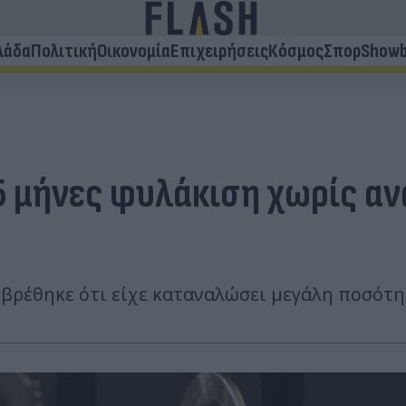
λάδα
Πολιτική
Οικονομία
Επιχειρήσεις
Κόσμος
Σπορ
Showb
25 μήνες φυλάκιση χωρίς α
βρέθηκε ότι είχε καταναλώσει μεγάλη ποσότη