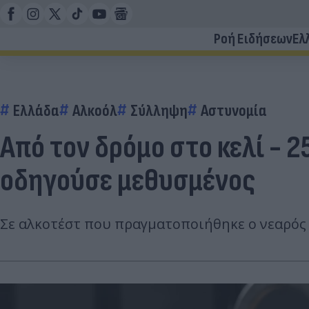
Ροή Ειδήσεων
Ελ
Ελλάδα
Αλκοόλ
Σύλληψη
Αστυνομία
Από τον δρόμο στο κελί - 
οδηγούσε μεθυσμένος
Σε αλκοτέστ που πραγματοποιήθηκε ο νεαρός 