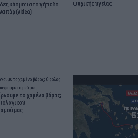
ψυχικής υγείας
άδες κόσμου στο γήπεδο
σπόρ (video)
ίρνουμε το χαμένο βάρος;
βιολογικού
σμού μας