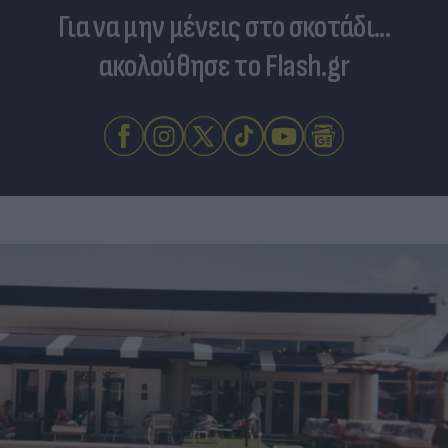
Για να μην μένεις στο σκοτάδι...
ακολούθησε το Flash.gr