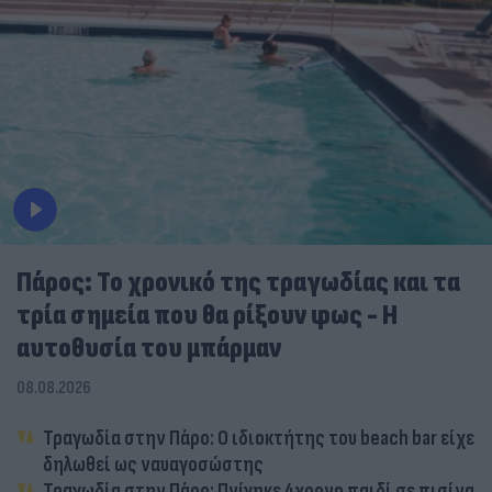
Πάρος: Το χρονικό της τραγωδίας και τα
τρία σημεία που θα ρίξουν φως - Η
αυτοθυσία του μπάρμαν
08.08.2026
Τραγωδία στην Πάρο: Ο ιδιοκτήτης του beach bar είχε
δηλωθεί ως ναυαγοσώστης
Τραγωδία στην Πάρο: Πνίγηκε 4χρονο παιδί σε πισίνα