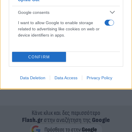
Google consents
I want to allow Google to enable storage
related to advertising like cookies on web or
device identifiers in apps.
CONFIRM
Data Deletion
Data Access
Privacy Policy
Κάνε κλικ και δες περισσότερο
Flash.gr
στην αναζήτηση της
Google