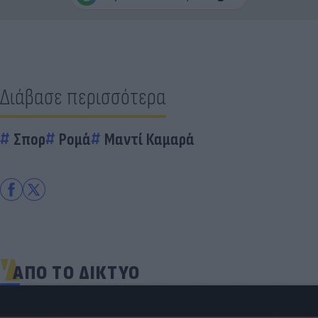
Διάβασε περισσότερα
Σπορ
Ρομά
Μαντί Καμαρά
ΑΠΟ ΤΟ ΔΙΚΤΥΟ