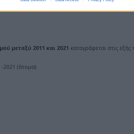
ού μεταξύ 2011 και 2021
καταγράφεται στις εξής 
21 (άτομα)