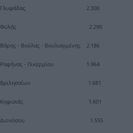
Γλυφάδας 2.300
Φυλής 2.290
Βάρης - Βούλας - Βουλιαγμένης 2.186
Ραφήνας - Πικερμίου 1.964
Βριλησσίων 1.681
Κηφισιάς 1.601
Διονύσου 1.555