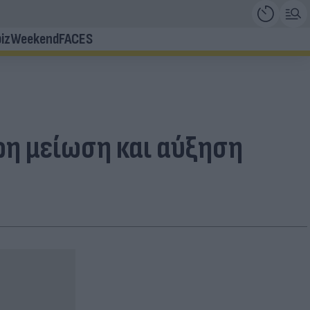
iz
Weekend
FACES
ρη μείωση και αύξηση