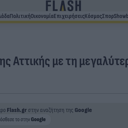
λάδα
Πολιτική
Οικονομία
Επιχειρήσεις
Κόσμος
Σπορ
Showb
ης Αττικής με τη μεγαλύτε
ερο
Flash.gr
στην αναζήτηση της
Google