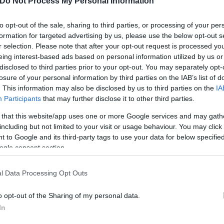
Do Not Process My Personal Information
to opt-out of the sale, sharing to third parties, or processing of your per
formation for targeted advertising by us, please use the below opt-out s
r selection. Please note that after your opt-out request is processed y
eing interest-based ads based on personal information utilized by us or
disclosed to third parties prior to your opt-out. You may separately opt-
losure of your personal information by third parties on the IAB’s list of
. This information may also be disclosed by us to third parties on the
IA
Participants
that may further disclose it to other third parties.
 that this website/app uses one or more Google services and may gath
including but not limited to your visit or usage behaviour. You may click 
 to Google and its third-party tags to use your data for below specifi
ogle consent section.
l Data Processing Opt Outs
o opt-out of the Sharing of my personal data.
In