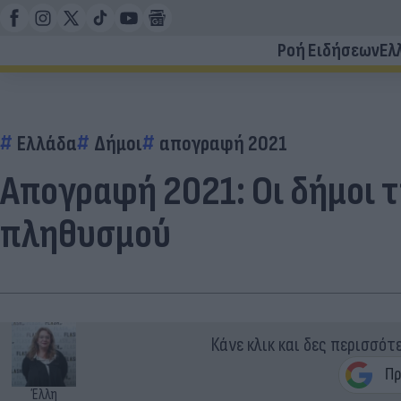
Ροή Ειδήσεων
Ελ
Ελλάδα
Δήμοι
απογραφή 2021
Απογραφή 2021: Οι δήμοι τ
πληθυσμού
Κάνε κλικ και δες περισσότ
Έλλη