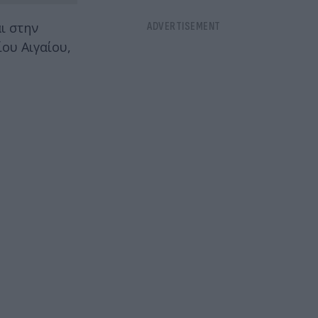
ι στην
ου Αιγαίου,