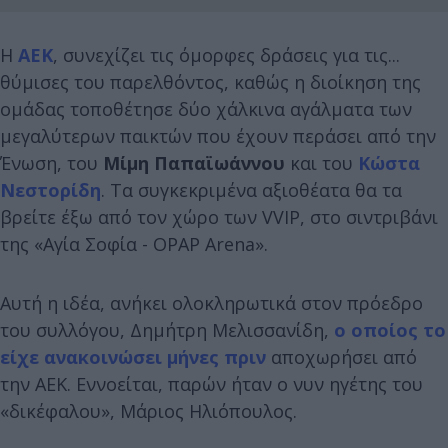
Η
ΑΕΚ
, συνεχίζει τις όμορφες δράσεις για τις...
θύμισες του παρελθόντος, καθώς η διοίκηση της
ομάδας τοποθέτησε δύο χάλκινα αγάλματα των
μεγαλύτερων παικτών που έχουν περάσει από την
Ένωση, του
Μίμη Παπαϊωάννου
και του
Κώστα
Νεστορίδη
. Τα συγκεκριμένα αξιοθέατα θα τα
βρείτε έξω από τον χώρο των VVIP, στο σιντριβάνι
της «Αγία Σοφία - OPAP Arena».
Αυτή η ιδέα, ανήκει ολοκληρωτικά στον πρόεδρο
του συλλόγου, Δημήτρη Μελισσανίδη,
ο οποίος το
είχε ανακοινώσει μήνες πριν
αποχωρήσει από
την ΑΕΚ. Εννοείται, παρών ήταν ο νυν ηγέτης του
«δικέφαλου», Μάριος Ηλιόπουλος.