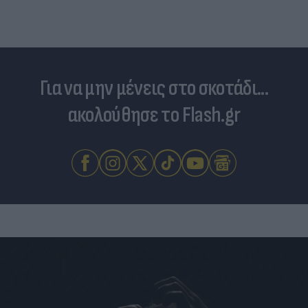
Για να μην μένεις στο σκοτάδι...
ακολούθησε το Flash.gr