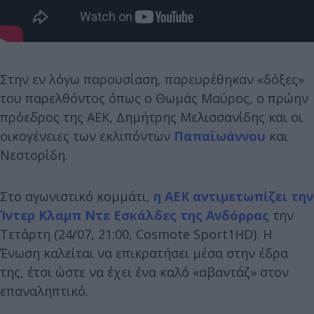
Στην εν λόγω παρουσίαση, παρευρέθηκαν «δόξες»
του παρελθόντος όπως ο Θωμάς Μαύρος, ο πρώην
πρόεδρος της ΑΕΚ, Δημήτρης Μελισσανίδης και οι
οικογένειες των εκλιπόντων
Παπαϊωάννου
και
Νεστορίδη.
Στο αγωνιστικό κομμάτι,
η ΑΕΚ αντιμετωπίζει την
Ίντερ Κλαμπ Ντε Εσκάλδες της Ανδόρρας
την
Τετάρτη (24/07, 21:00, Cosmote Sport1HD). Η
Ένωση καλείται να επικρατήσει μέσα στην έδρα
της, έτσι ώστε να έχει ένα καλό «αβαντάζ» στον
επαναληπτικό.