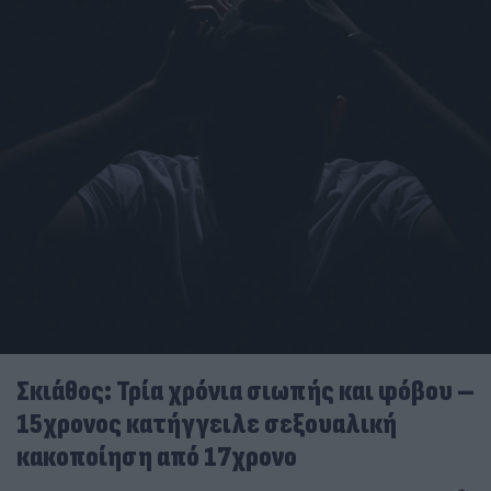
Σκιάθος: Τρία χρόνια σιωπής και φόβου –
15χρονος κατήγγειλε σεξουαλική
κακοποίηση από 17χρονο