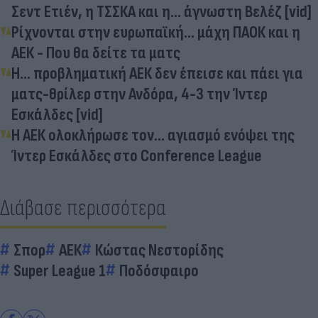
Σεντ Ετιέν, η ΤΣΣΚΑ και η... άγνωστη Βελέζ [vid]
Ρίχνονται στην ευρωπαϊκή... μάχη ΠΑΟΚ και η
ΑΕΚ - Που θα δείτε τα ματς
Η... προβληματική ΑΕΚ δεν έπεισε και πάει για
ματς-θρίλερ στην Ανδόρα, 4-3 την Ίντερ
Εσκάλδες [vid]
Η ΑΕΚ ολοκλήρωσε τον... αγιασμό ενόψει της
Ίντερ Εσκάλδες στο Conference League
Διάβασε περισσότερα
Σπορ
ΑΕΚ
Κώστας Νεστορίδης
Super League 1
Ποδόσφαιρο