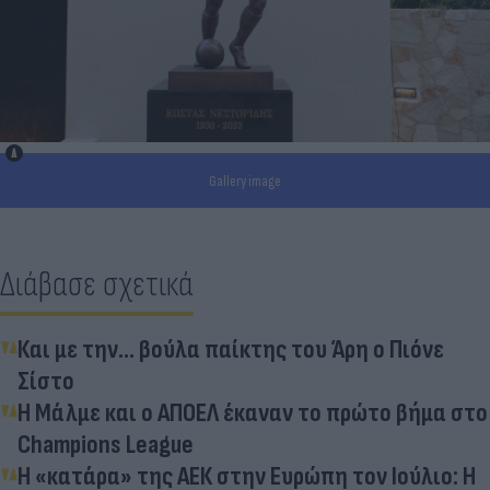
Gallery image
Διάβασε σχετικά
Και με την... βούλα παίκτης του Άρη ο Πιόνε
Σίστο
Η Μάλμε και ο ΑΠΟΕΛ έκαναν το πρώτο βήμα στο
Champions League
Η «κατάρα» της ΑΕΚ στην Ευρώπη τον Ιούλιο: Η