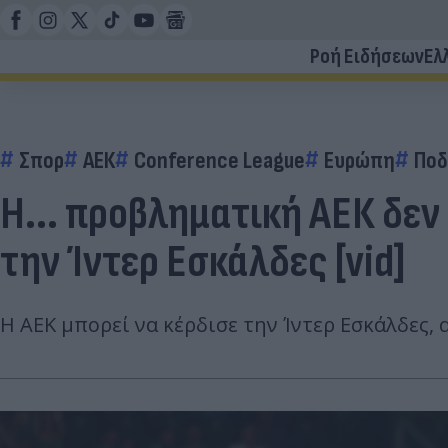
Ροή Ειδήσεων
Ελ
Σπορ
ΑΕΚ
Conference League
Ευρώπη
Ποδ
Η... προβληματική ΑΕΚ δεν 
την Ίντερ Εσκάλδες [vid]
Η ΑΕΚ μπορεί να κέρδισε την Ίντερ Εσκάλδες, 