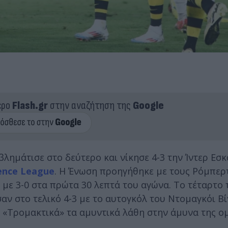
ερο
Flash.gr
στην αναζήτηση της
Google
λημάτισε στο δεύτερο και νίκησε 4-3 την Ίντερ Εσκ
ence League
. Η Ένωση προηγήθηκε με τους Ρόμπερ
ς με 3-0 στα πρώτα 30 λεπτά του αγώνα. Το τέταρτο 
αν στο τελικό 4-3 με το αυτογκόλ του Ντομαγκόι Βί
θ. «Τρομακτικά» τα αμυντικά λάθη στην άμυνα της ο