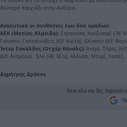
δεύτερο παιχνίδι στην Ανδόρα.
Αναλυτικά οι συνθέσεις των δύο ομάδων:
ΑΕΚ (Ματίας Αλμέιδα):
Στρακόσα, Χατζισαφί (76' Μ
Γιόνσον, Γκατσίνοβιτς (63' Κοϊτά), Ελίασον (63' Φερ
Ίντερ Εσκάλδες (Οτχέρ Κάναλς):
Αντρί, Τόρες (6
(63' Αντρέου) , Έλο (46' Βίτι), Αλόνσο, Ντομί, Λοπέζ
Δημήτρης Δράκος
Κάνε κλικ και δες περισσότ