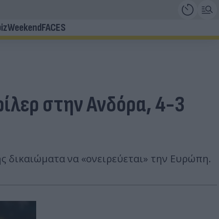
iz
Weekend
FACES
ρίλερ στην Ανδόρα, 4-3
 της δικαιώματα να «ονειρεύεται» την Ευρώπη.