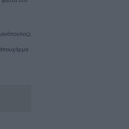
αλανόπουλος),
, Μπουχάρμα