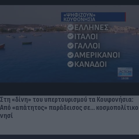
Στη «δίνη» του υπερτουρισμού τα Κουφονήσια:
Από «απάτητος» παράδεισος σε... κοσμοπολίτικο
νησί