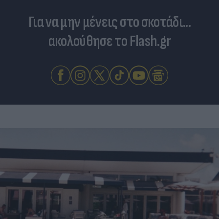
Για να μην μένεις στο σκοτάδι...
ακολούθησε το Flash.gr