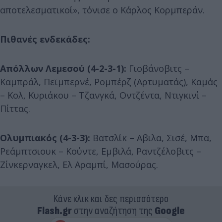
αποτελεσματικοί», τόνισε ο Κάρλος Κορμπεράν.
Πιθανές ενδεκάδες:
Απόλλων Λεμεσού (4-2-3-1):
Γιοβάνοβιτς –
Καμπράλ, Πεϊμπερνέ, Ρομπέρζ (Αρτυματάς), Καμάς
– Κολ, Κυριάκου – Τζανγκά, Οντζέντα, Ντιγκινί –
Πίττας.
Ολυμπιακός (4-3-3):
Βατσλίκ – Αβιλα, Σισέ, Μπα,
Ρεάμπτσιουκ – Κούντε, Εμβιλά, Ραντζέλοβιτς –
Ζίνκερναγκελ, Ελ Αραμπί, Μασούρας.
Κάνε κλικ και δες περισσότερο
Flash.gr
στην αναζήτηση της
Google