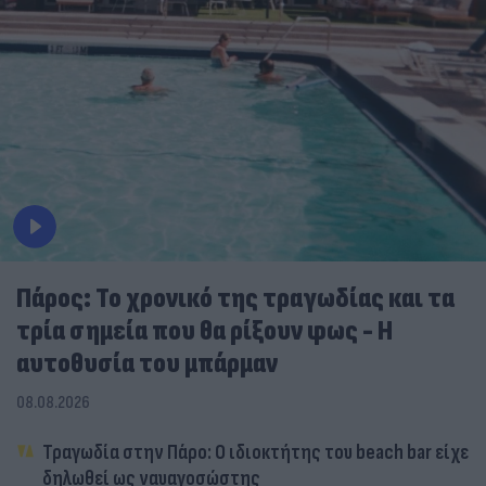
Πάρος: Το χρονικό της τραγωδίας και τα
τρία σημεία που θα ρίξουν φως - Η
αυτοθυσία του μπάρμαν
08.08.2026
Τραγωδία στην Πάρο: Ο ιδιοκτήτης του beach bar είχε
δηλωθεί ως ναυαγοσώστης