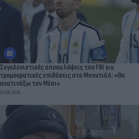
Συγκλονιστικές αποκαλύψεις του FBI για
τρομοκρατικές επιθέσεις στο Μουντιάλ: «Θα
ανατινάξω τον Μέσι»
07.08.2026