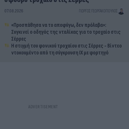
07.08.2026
ΓΙΏΡΓΟΣ ΓΕΩΡΓΑΚΌΠΟΥΛΟΣ
«Προσπάθησα να το αποφύγω, δεν πρόλαβα»:
Συγκινεί ο οδηγός της νταλίκας για το τροχαίο στις
Σέρρες
Η στιγμή του φονικού τροχαίου στις Σέρρες - Βίντεο
ντοκουμέντο από τη σύγκρουση ΙΧ με φορτηγό