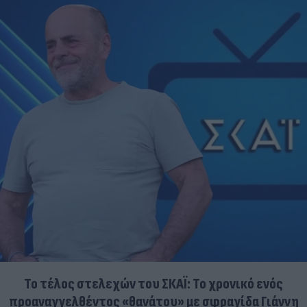
Το τέλος στελεχών του ΣΚΑΪ: Το χρονικό ενός
προαναγγελθέντος «θανάτου» με σφραγίδα Γιάννη