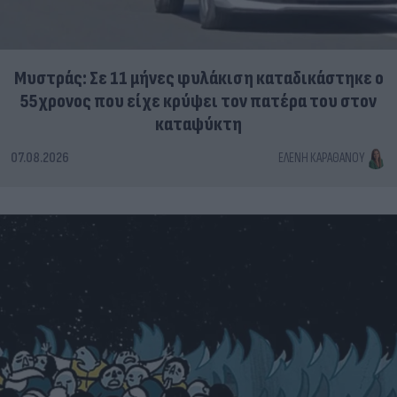
Μυστράς: Σε 11 μήνες φυλάκιση καταδικάστηκε ο
55χρονος που είχε κρύψει τον πατέρα του στον
καταψύκτη
07.08.2026
ΕΛΈΝΗ ΚΑΡΑΘΆΝΟΥ