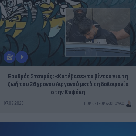
Ερυθρός Σταυρός: «Κατέβασε» το βίντεο για τη
ζωή του 26χρονου Αφγανού μετά τη δολοφονία
στην Κυψέλη
07.08.2026
ΓΙΏΡΓΟΣ ΓΕΩΡΓΑΚΌΠΟΥΛΟΣ