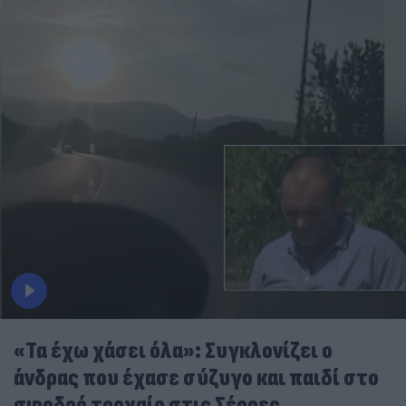
«Τα έχω χάσει όλα»: Συγκλονίζει ο
άνδρας που έχασε σύζυγο και παιδί στο
σφοδρό τροχαίο στις Σέρρες