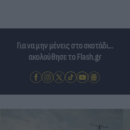
και εμπλοκή με οπλισμένα F16
Για να μην μένεις στο σκοτάδι...
ακολούθησε το Flash.gr