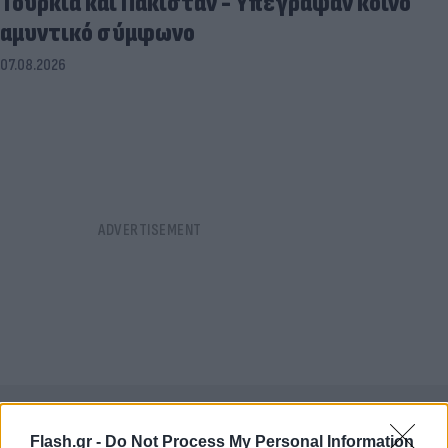
Τουρκία και Πακιστάν - Υπέγραψαν κοινό
αμυντικό σύμφωνο
07.08.2026
Flash.gr -
Do Not Process My Personal Information