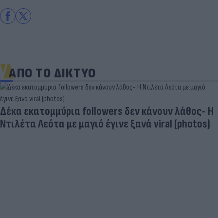
ΑΠΟ ΤΟ ΔΙΚΤΥΟ
Τουρκικές προκλήσεις στο Αιγαίο: Παραβιάσεις