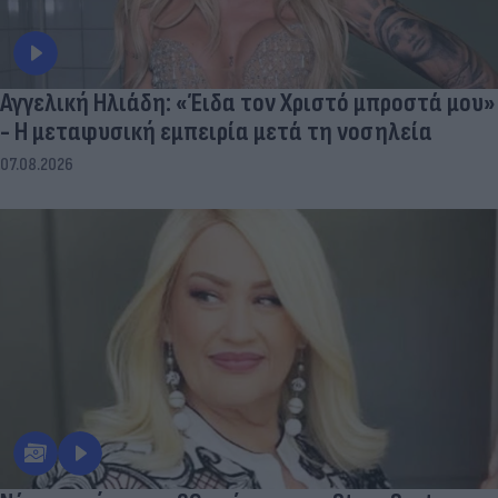
Αγγελική Ηλιάδη: «Έιδα τον Χριστό μπροστά μου»
- Η μεταφυσική εμπειρία μετά τη νοσηλεία
07.08.2026