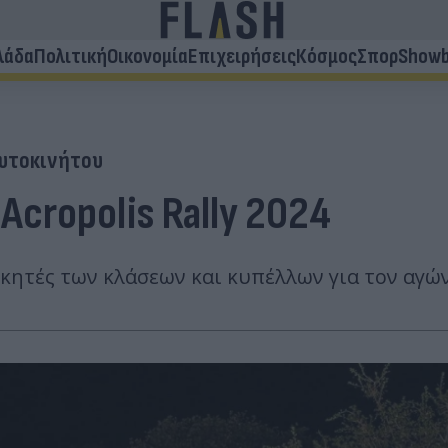
λάδα
Πολιτική
Οικονομία
Επιχειρήσεις
Κόσμος
Σπορ
Showb
Αυτοκινήτου
Acropolis Rally 2024
 νικητές των κλάσεων και κυπέλλων για τον αγώ