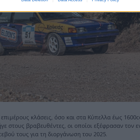
επιμέρους κλάσεις, όσο και στα Κύπελλα έως 1600c
πήγε στους βραβευθέντες, οι οποίοι εξέφρασαν τον 
τεβού τους για τη διοργάνωση του 2025.