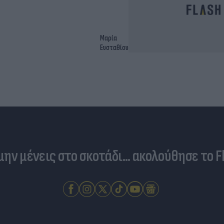
Μαρία
Ευσταθίου
 μην μένεις στο σκοτάδι... ακολούθησε το F