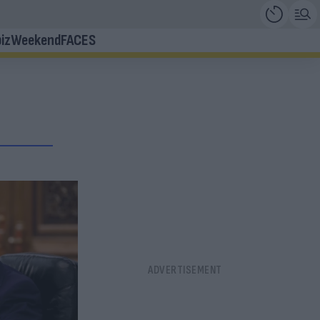
iz
Weekend
FACES