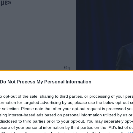
υμε»
Εύη
Κούρτη
 την απόπειρα δολοφονίας
Do Not Process My Personal Information
to opt-out of the sale, sharing to third parties, or processing of your per
formation for targeted advertising by us, please use the below opt-out s
r selection. Please note that after your opt-out request is processed y
eing interest-based ads based on personal information utilized by us or
disclosed to third parties prior to your opt-out. You may separately opt-
losure of your personal information by third parties on the IAB’s list of