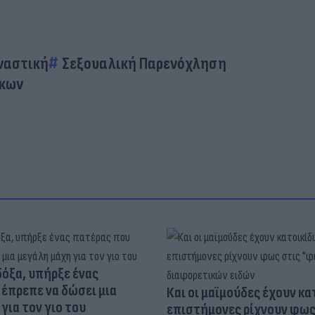
ναστική
Σεξουαλική Παρενόχληση
ίκων
δόξα, υπήρξε ένας
έπρεπε να δώσει μια
Και οι μαϊμούδες έχουν κατ
για τον γιο του
επιστήμονες ρίχνουν φως