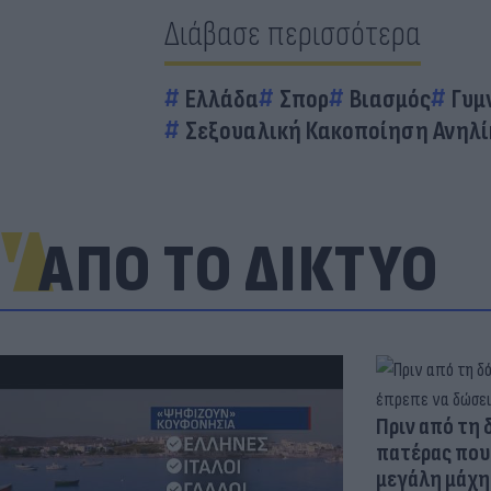
Διάβασε περισσότερα
Ελλάδα
Σπορ
Βιασμός
Γυμ
Σεξουαλική Κακοποίηση Ανηλ
ΑΠΟ ΤΟ ΔΙΚΤΥΟ
Πριν από τη 
πατέρας που 
μεγάλη μάχη 