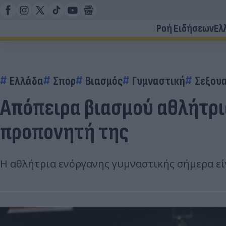
Ροή Ειδήσεων
Ελ
Ελλάδα
Σπορ
Βιασμός
Γυμναστική
Σεξου
Απόπειρα βιασμού αθλήτρι
προπονητή της
Η αθλήτρια ενόργανης γυμναστικής σήμερα εί