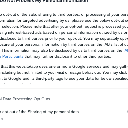
Do Not Process My Personal Information
to opt-out of the sale, sharing to third parties, or processing of your per
formation for targeted advertising by us, please use the below opt-out s
r selection. Please note that after your opt-out request is processed y
eing interest-based ads based on personal information utilized by us or
disclosed to third parties prior to your opt-out. You may separately opt-
losure of your personal information by third parties on the IAB’s list of
. This information may also be disclosed by us to third parties on the
IA
Participants
that may further disclose it to other third parties.
 that this website/app uses one or more Google services and may gath
including but not limited to your visit or usage behaviour. You may click 
 to Google and its third-party tags to use your data for below specifi
ogle consent section.
l Data Processing Opt Outs
o opt-out of the Sharing of my personal data.
In