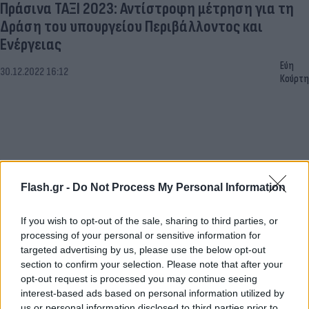
Πράσινα ΤΑΞΙ 2023: Αντίστροφη μέτρηση για τη
Δράση του υπουργείου Περιβάλλοντος και
Ενέργειας
Εύη
30.12.2022 16:12
Κούρτη
Flash.gr -
Do Not Process My Personal Information
If you wish to opt-out of the sale, sharing to third parties, or
processing of your personal or sensitive information for
targeted advertising by us, please use the below opt-out
section to confirm your selection. Please note that after your
opt-out request is processed you may continue seeing
interest-based ads based on personal information utilized by
us or personal information disclosed to third parties prior to