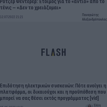
Ρότζερ Φέντερερ: Έτοιμος για το «αντίο» από το
τένις – «Δεν το χρειάζομαι»
Παναγιώτης
12.07.2022 21:21
Αλεξανδρόπουλος
Επιδότηση ηλεκτρικών συσκευών: Πότε ανοίγει η
πλατφόρμα, οι δικαιούχοι και η προϋπόθεση που
μπορεί να σας θέσει εκτός προγράμματος [vid]
Έλλη