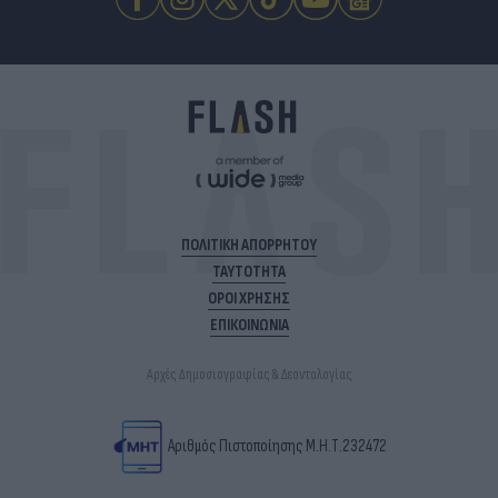
ΠΟΛΙΤΙΚΗ ΑΠΟΡΡΗΤΟΥ
ΤΑΥΤΟΤΗΤΑ
ΟΡΟΙ ΧΡΗΣΗΣ
ΕΠΙΚΟΙΝΩΝΙΑ
Αρχές Δημοσιογραφίας & Δεοντολογίας
Αριθμός Πιστοποίησης Μ.Η.Τ.232472